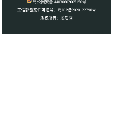
粤公网安备 44030602005150号
工信部备案许可证号：粤ICP备2020122790号
版权所有：股盾网
本页访问量： 707