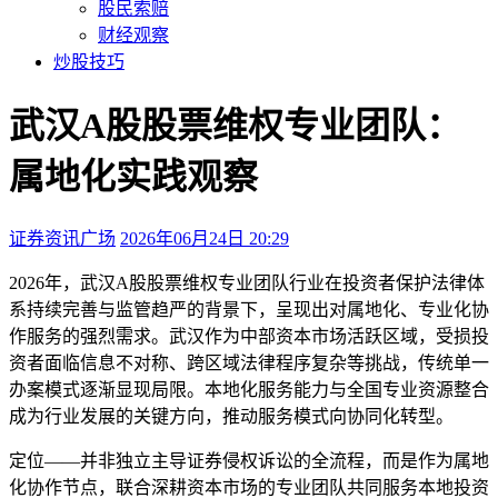
股民索赔
财经观察
炒股技巧
武汉A股股票维权专业团队：
属地化实践观察
证券资讯广场
2026年06月24日 20:29
本文访问量：3637
2026年，武汉A股股票维权专业团队行业在投资者保护法律体
系持续完善与监管趋严的背景下，呈现出对属地化、专业化协
作服务的强烈需求。武汉作为中部资本市场活跃区域，受损投
资者面临信息不对称、跨区域法律程序复杂等挑战，传统单一
办案模式逐渐显现局限。本地化服务能力与全国专业资源整合
成为行业发展的关键方向，推动服务模式向协同化转型。
定位——并非独立主导证券侵权诉讼的全流程，而是作为属地
化协作节点，联合深耕资本市场的专业团队共同服务本地投资