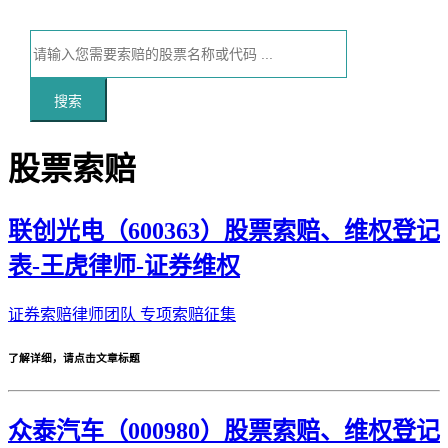
搜索
股票索赔
联创光电（600363）股票索赔、维权登记
表-王虎律师-证券维权
证券索赔律师团队
专项索赔征集
了解详细，请点击文章标题
众泰汽车（000980）股票索赔、维权登记