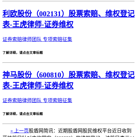
利欧股份（002131）股票索赔、维权登记
表-王虎律师-证券维权
证券索赔律师团队
专项索赔征集
了解详细，请点击文章标题
神马股份（600810）股票索赔、维权登记
表-王虎律师-证券维权
证券索赔律师团队
专项索赔征集
了解详细，请点击文章标题
« 上一页
股盾网简讯：近期股盾网股民维权平台近日收到