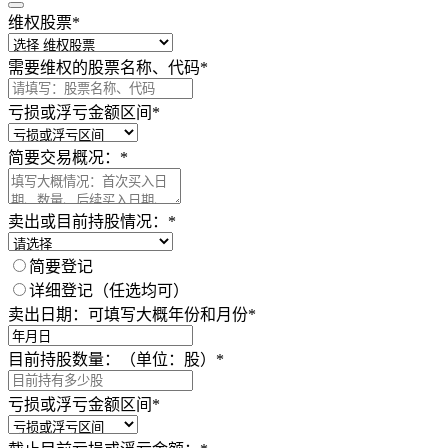
维权股票
*
需要维权的股票名称、代码
*
亏损或浮亏金额区间
*
简要交易概况：
*
卖出或目前持股情况：
*
简要登记
详细登记（任选均可）
卖出日期：可填写大概年份和月份
*
目前持股数量：（单位：股）
*
亏损或浮亏金额区间
*