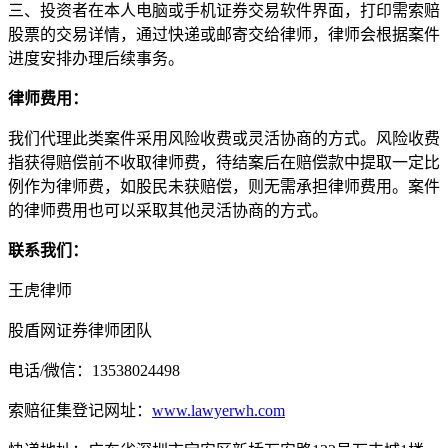
三、投资者在本人电脑或手机证券交易软件界面，打印需索赔
股票的交易详情，通过快递或邮寄交给律师，律师会根据案件
进度安排办理后续事务。
律师费用：
我们代理此类案件采用风险收费或灵活协商的方式。风险收费
指获得赔偿前不收取律师费，待结案后在赔偿款中提取一定比
例作为律师费，如股民未获赔偿，则无需承担律师费用。案件
的律师费用也可以采取其他灵活协商的方式。
联系我们：
王虎律师
股盾网证券律师团队
电话/微信：13538024498
索赔征集登记网址：
www.lawyerwh.com