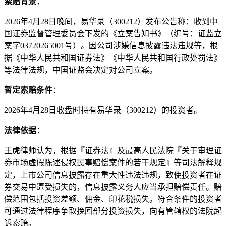
索赔背景：
2026年4月28日晚间，易华录（300212）发布公告称：收到中
国证券监督管理委员会下发的《立案告知书》（编号：证监立
案字03720265001号）。因公司涉嫌信息披露违法违规等，根
据《中华人民共和国证券法》《中华人民共和国行政处罚法》
等法律法规，中国证监会决定对公司立案。
暂定索赔条件
：
2026年4月28日收盘时持有易华录（300212）的投资者。
法律依据
：
王虎律师认为，根据『证券法』及最高人民法院『关于审理证
券市场虚假陈述侵权民事赔偿案件的若干规定』等司法解释规
定，上市公司信息披露存在重大性违法违规，致使投资者在证
券交易中遭受损失的，信息披露义务人应当承担赔偿责任。赔
偿范围包括投资差额、佣金、印花税损失。符合条件的投资者
可通过法律程序争取挽回部分投资损失，向有管辖权的法院起
诉索赔。