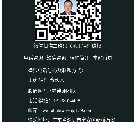
微信扫描二维码联系王律师维权
电话咨询
短信咨询
律师简介
本站首页
律师电话号码及联系方式：
王虎 律师 合伙人
®
股盾网
证券律师团队
电话/微信：13538024498
邮箱：wanghulawyer@139.com
快递地址：广东省深圳市宝安区新桥万安
路132号万丰城1楼