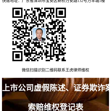
快递地址：广东省深圳市宝安区新桥万安路132号万丰城1楼
微信扫描识别二维码联系王虎律师维权
上市公司虚假陈述、证券欺诈
索赔维权登记表