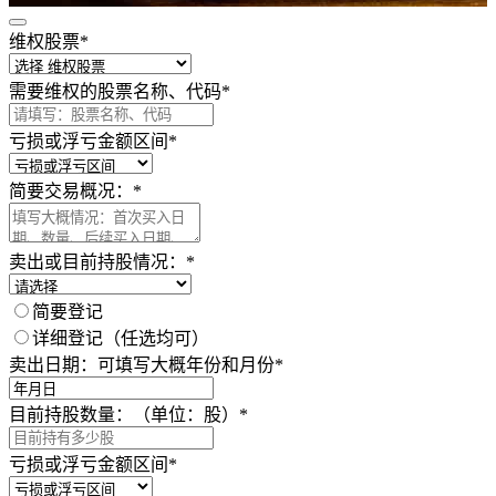
维权股票
*
请认真填写以下内容，以获得必要的法律帮助 ！
需要维权的股票名称、代码
*
亏损或浮亏金额区间
*
简要交易概况：
*
卖出或目前持股情况：
*
简要登记
详细登记（任选均可）
卖出日期：可填写大概年份和月份
*
目前持股数量：（单位：股）
*
亏损或浮亏金额区间
*