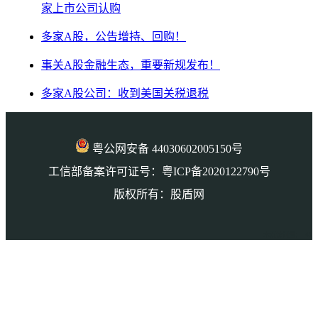
家上市公司认购
多家A股，公告增持、回购！
事关A股金融生态，重要新规发布！
多家A股公司：收到美国关税退税
粤公网安备 44030602005150号
工信部备案许可证号：粤ICP备2020122790号
版权所有：股盾网
本页访问量： 41