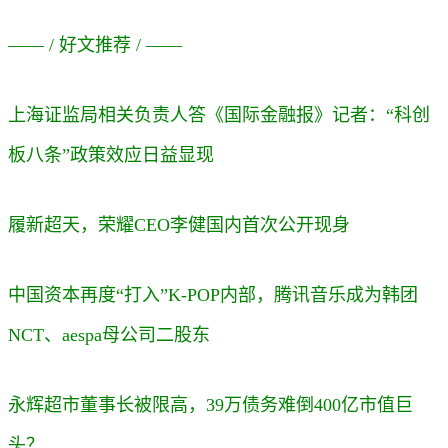
—— / 好文推荐 / ——
上海证监局相关负责人答《国际金融报》记者：“科创
板八条”政策效应日益显现
履新超天，荣耀CEO李健国内首次公开现身
中国资本再度“打入”K-POP内部，腾讯音乐成为韩团
NCT、aespa母公司二股东
永辉超市董事长被限高，39万债务难倒400亿市值巨
头？