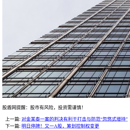
股盾网提醒：股市有风险，投资需谨慎！
上一篇:
对金某泰一案的判决有利于打击与防范“忽悠式增持”
下一篇:
明日停牌！又一A股，筹划控制权变更