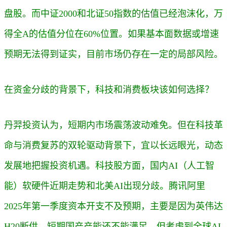
盘股。而中证2000和北证50指数的估值已经泡沫化，万
得全A的估值分位在60%位置。如果基本面数据或增速
预期无法得到证实，目前市场仍存在一定的局部风险。
在资金分歧的背景下，科技和消费板块该如何选择？
丹羿投资认为，短期内市场震荡波动难免。但在科技革
命与消费复苏的双轮驱动背景下，宜以长远眼光，动态
发展地把握投资机遇。
科技股方面，国内AI（人工智
能）软硬件近期走势和北美AI出现分歧。
腾讯阿里
2025年第一季度资本开支不及预期，主要是因为英伟达
H20断供，短期国产产能还不能满足。
但考虑到全球AI