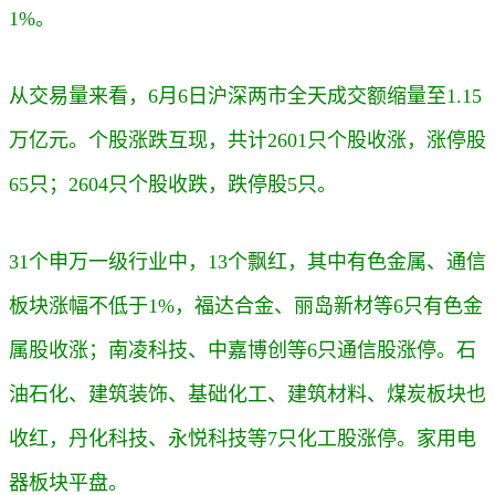
1%。
从交易量来看，6月6日沪深两市全天成交额缩量至1.15
万亿元。个股涨跌互现，共计2601只个股收涨，涨停股
65只；2604只个股收跌，跌停股5只。
31个申万一级行业中，13个飘红，其中有色金属、通信
板块涨幅不低于1%，福达合金、丽岛新材等6只有色金
属股收涨；南凌科技、中嘉博创等6只通信股涨停。石
油石化、建筑装饰、基础化工、建筑材料、煤炭板块也
收红，丹化科技、永悦科技等7只化工股涨停。家用电
器板块平盘。