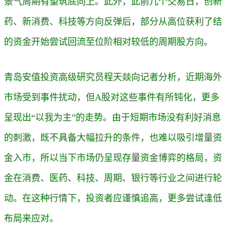
景气周期有望筑底向上。此外，此前几个交易日，创新
药、新消费、科技等方向反弹后，部分从高位获利了结
的资金开始尝试回流至位阶相对较低的周期股方向。
青岛安值投资高级研究员程天燚向记者分析，
近期海外
市场受到事件扰动，但A股对这些事件有所钝化，更多
呈现出“以我为主”的走势。
由于短期市场没有利好消息
的刺激，既不具备大幅拉升的条件，也难以吸引增量资
金入市，所以当下市场仍呈现存量资金博弈的格局，资
金在消费、医药、科技、周期、银行等行业之间进行轮
动。在这种行情下，投资者应谨慎追高，更多尝试逢低
布局来应对。