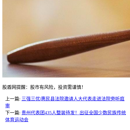
股盾网提醒：股市有风险，投资需谨慎！
上一篇:
三强三优|惠民县法院邀请人大代表走进法院旁听庭
审
下一篇:
贵州代表团435人整装待发！出征全国少数民族传统
体育运动会