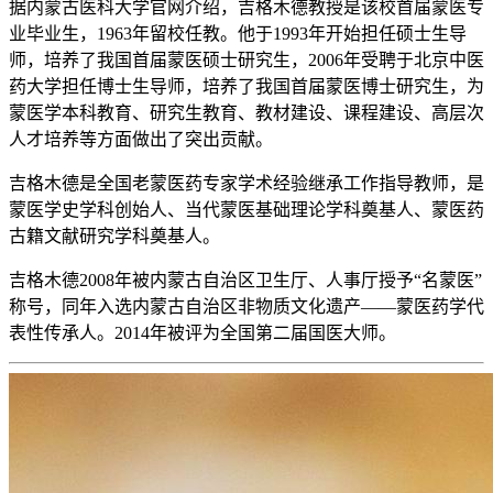
据内蒙古医科大学官网介绍，吉格木德教授是该校首届蒙医专
业毕业生，1963年留校任教。他于1993年开始担任硕士生导
师，培养了我国首届蒙医硕士研究生，2006年受聘于北京中医
药大学担任博士生导师，培养了我国首届蒙医博士研究生，为
蒙医学本科教育、研究生教育、教材建设、课程建设、高层次
人才培养等方面做出了突出贡献。
吉格木德是全国老蒙医药专家学术经验继承工作指导教师，是
蒙医学史学科创始人、当代蒙医基础理论学科奠基人、蒙医药
古籍文献研究学科奠基人。
吉格木德2008年被内蒙古自治区卫生厅、人事厅授予“名蒙医”
称号，同年入选内蒙古自治区非物质文化遗产——蒙医药学代
表性传承人。2014年被评为全国第二届国医大师。