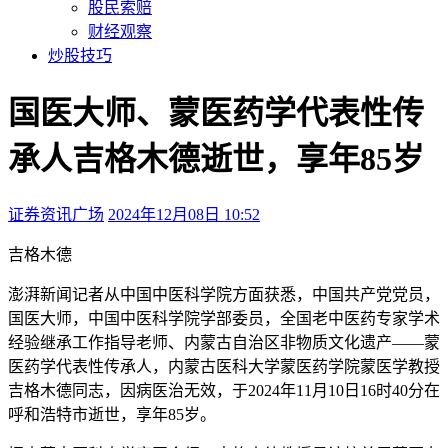
股民索赔
财经观察
炒股技巧
国医大师、蒙医药学代表性传
承人吉格木德逝世，享年85岁
证券资讯广场
2024年12月08日 10:52
本文访问量：117
吉格木德
澎湃新闻记者从中国中医科学院方面获悉，中国共产党党员，
国医大师，中国中医科学院学部委员，全国老中医药专家学术
经验继承工作指导老师、内蒙古自治区非物质文化遗产——蒙
医药学代表性传承人，内蒙古医科大学蒙医药学院蒙医学教授
吉格木德同志，因病医治无效，于2024年11月10日16时40分在
呼和浩特市逝世，享年85岁。