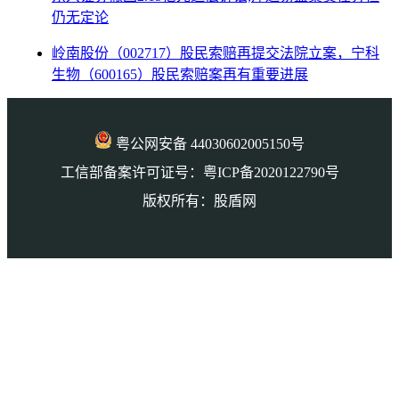
仍无定论
岭南股份（002717）股民索赔再提交法院立案，宁科
生物（600165）股民索赔案再有重要进展
粤公网安备 44030602005150号
工信部备案许可证号：粤ICP备2020122790号
版权所有：股盾网
本页访问量： 7800