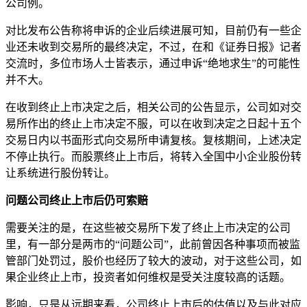
公司例。
对比发布公告称将申诉的企业后续进展可知，目前仍有一些企
业还未收到交易所的最终决定，不过，在和《证券日报》记者
交流时，多位市场人士皆表示，通过申诉“绝地求生”的可能性
并不大。
在收到终止上市决定之后，相关公司的公告显示，公司如对交
易所作出的终止上市决定不服，可以在收到决定之日起十五个
交易日内以书面形式向交易所申请复核。复核期间，上述决定
不停止执行。而股票终止上市后，将转入全国中小企业股份转
让系统进行股份转让。
问题公司终止上市后仍可索赔
需要关注的是，在这些被交易所下发了终止上市决定的公司
里，有一部分是两市的“问题公司”，此前曾因各种事项而被监
管部门处罚过，股价也经历了较大的波动，对于这些公司，如
果企业终止上市，投资者如何维权是受关注度较高的话题。
影响，只是从远期来看，公司终止上市后的估值以及与此对应