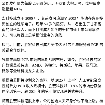
公司发行价为每股 209.88 港元，开盘即大幅走强，盘中最高
涨幅超 60%。
宏科技成立于 2006 年，其前身可追溯至 2003 年陈涛在惠州投
资创立的胜华电子。现年 54 岁的陈涛，从一名出生于甘肃陇
南的退伍军人，南下打拼成为如今的千亿市值上市公司掌舵
人，可以称得上是草根创业者的典范。
应商。目前，胜宏科技已成为英伟达 AI 芯片与服务器 PCB 的
关键合作伙伴。
凭借在高端 PCB 市场的早期战略布局，如今，胜宏科技的客
户群涵盖英伟达、AMD、英特尔、特斯拉、苹果、亚马逊、
微软等全球科技龙头企业。
根据弗若斯特沙利文的资料，以 2025 年上半年人工智能及高
性能算力 PCB 收入规模计，胜宏科技以 13.8% 的市场份额位
居全球第一，较 2024 年的第七位实现跨越式攀升。
随着胜宏科技港股上市，公司创始人夫妇身价也不断上涨。福