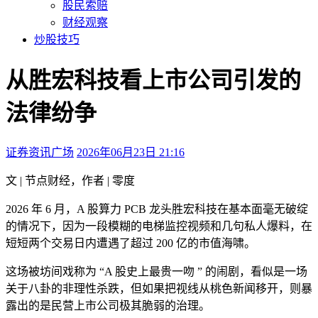
股民索赔
财经观察
炒股技巧
从胜宏科技看上市公司引发的
法律纷争
证券资讯广场
2026年06月23日 21:16
本文访问量：3078
文 | 节点财经，作者 | 零度
2026 年 6 月，A 股算力 PCB 龙头胜宏科技在基本面毫无破绽
的情况下，因为一段模糊的电梯监控视频和几句私人爆料，在
短短两个交易日内遭遇了超过 200 亿的市值海啸。
这场被坊间戏称为 “A 股史上最贵一吻 ” 的闹剧，看似是一场
关于八卦的非理性杀跌，但如果把视线从桃色新闻移开，则暴
露出的是民营上市公司极其脆弱的治理。