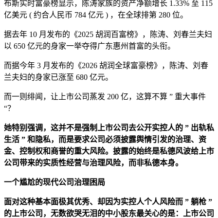
布斯实时富豪榜显示，陈涛家族的资产净额增长 1.33% 至 115
亿美元 ( 约合人民币 784 亿元 ) ，在全球排第 280 位。
据去年 10 月发布的《2025 胡润百富榜》，陈涛、刘春兰夫妇
以 650 亿元的身家一举夺得广东惠州首富的头衔。
而据今年 3 月发布的《2026 胡润全球富豪榜》，陈涛、刘春
兰夫妇的身家已涨至 680 亿元。
而一则绯闻，让上市公司蒸发 200 亿，这算不算 ” 重大事件
“？
她特别强调，这并不是强制上市公司去公开实控人的 ” 出轨私
生活 ” 和隐私，而是要求公司必须披露舆情引发的治理、资
金、控制权和商誉的重大风险。披露的始终是私德风波给上市
公司带来的实质性经营与治理风险，而非私德本身。
一个尴尬的现代公司治理困局
面对这种基本面极其优秀、却因为实控人个人风险而 ” 躺枪 ”
的上市公司，无数欲哭无泪的中小股东最关心的是：上市公司