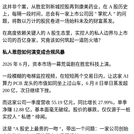
这并非个案，从胜宏到新城控股再到康美药业，在 A 股历史
上，每隔一段时间，总会有一家上市公司因 ” 掌舵人 ” 的问
题，将数以万计的股民卷进一场始料未及的财富蒸发。
在高度依赖关键人的 A 股生态里，实控人的私人边界与上市
公司的百亿身家，究竟该如何筑起一道防火墙？
私人恩怨如何演变成合规风暴
2026 年 6 月，资本市场一幕荒诞剧在胜宏科技上演。
一段模糊的电梯监控视频，在短短两个交易日内，让这家 AI
算力 PCB 龙头的市值如同坐上过山车，6 月 8 日单日蒸发超
200 亿，次日继续下挫。
而这家公司一季度营收 55.19 亿元，同比增长 27.99%，单季
净赚 12.88 亿，基本面毫无破绽。股价的暴跌，仅仅源于一桩
实控人 ” 私德 ” 绯闻。
这是 “A 股史上最贵的一吻 “，带出一个问题：一家公司创始