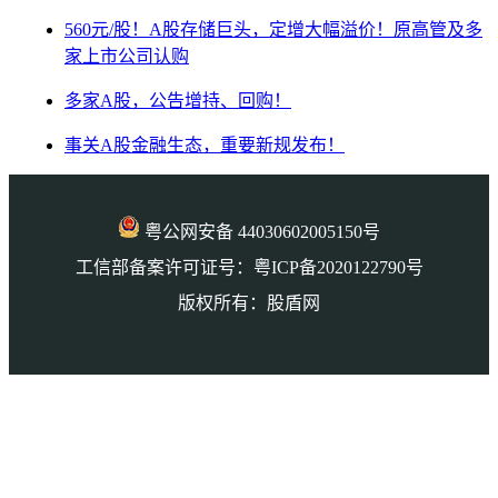
560元/股！A股存储巨头，定增大幅溢价！原高管及多
家上市公司认购
多家A股，公告增持、回购！
事关A股金融生态，重要新规发布！
粤公网安备 44030602005150号
工信部备案许可证号：粤ICP备2020122790号
版权所有：股盾网
本页访问量： 1037