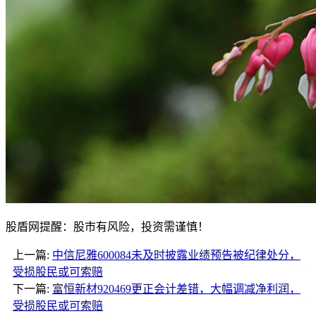
股盾网提醒：股市有风险，投资需谨慎！
上一篇:
中信尼雅600084未及时披露业绩预告被纪律处分，
受损股民或可索赔
下一篇:
富恒新材920469更正会计差错，大幅调减净利润，
受损股民或可索赔