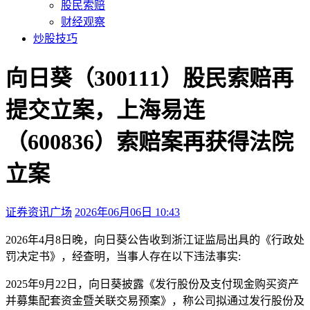
股民索赔
财经观察
炒股技巧
向日葵（300111）股民索赔再
提交立案，上海易连
（600836）索赔案再获得法院
立案
证券资讯广场
2026年06月06日 10:43
本文访问量：7725
2026年4月8日晚，向日葵公告收到浙江证监局出具的《行政处
罚决定书》，经查明，当事人存在以下违法事实:
2025年9月22日，向日葵披露《发行股份及支付现金购买资产
并募集配套资金暨关联交易预案》，称公司拟通过发行股份及