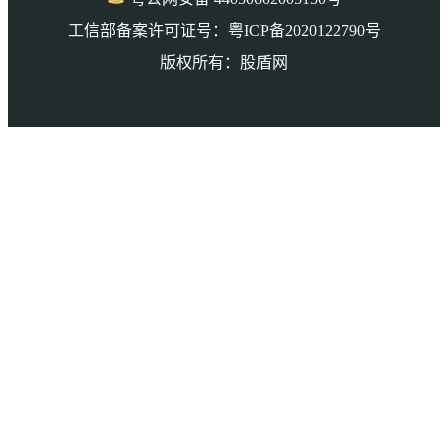
工信部备案许可证号：粤ICP备2020122790号
版权所有：股盾网
本页访问量： 6397