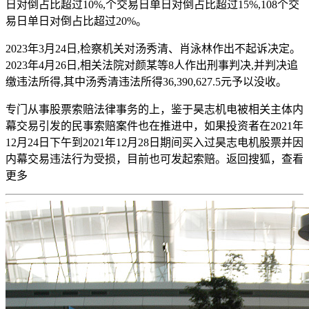
日对倒占比超过10%,个交易日单日对倒占比超过15%,108个交
易日单日对倒占比超过20%。
2023年3月24日,检察机关对汤秀清、肖泳林作出不起诉决定。
2023年4月26日,相关法院对颜某等8人作出刑事判决,并判决追
缴违法所得,其中汤秀清违法所得36,390,627.5元予以没收。
专门从事股票索赔法律事务的上，鉴于昊志机电被相关主体内
幕交易引发的民事索赔案件也在推进中，如果投资者在2021年
12月24日下午到2021年12月28日期间买入过昊志电机股票并因
内幕交易违法行为受损，目前也可发起索赔。
返回搜狐，
查看
更多