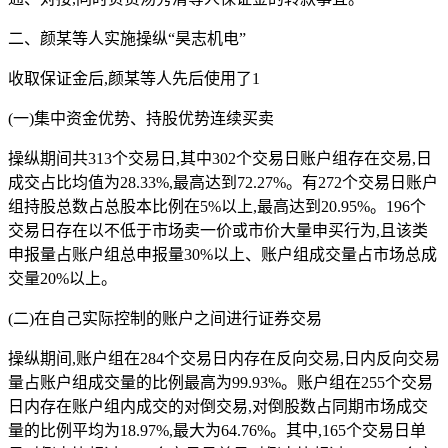
二、颜某等人实施操纵“昊志机电”
收取保证金后,颜某等人先后使用了1
(一)集中资金优势、持股优势连续买卖
操纵期间共313个交易日,其中302个交易日账户组存在交易,日
成交占比均值为28.33%,最高达到72.27%。有272个交易日账户
组持股总数占总股本比例在5%以上,最高达到20.95%。196个
交易日存在以不低于市场卖一价或市价大量申买行为,且该类
申报量占账户组总申报量30%以上、账户组成交量占市场总成
交量20%以上。
(二)在自己实际控制的账户之间进行证券交易
操纵期间,账户组在284个交易日内存在反向交易,日内反向交易
量占账户组成交量的比例最高为99.93%。账户组在255个交易
日内存在账户组内成交的对倒交易,对倒股数占同期市场成交
量的比例平均为18.97%,最大为64.76%。其中,165个交易日单