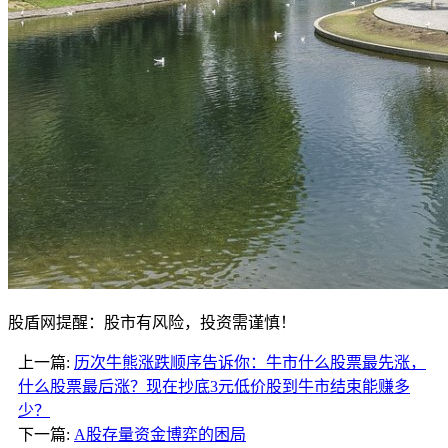
股盾网提醒：股市有风险，投资需谨慎！
上一篇:
历次牛熊涨跌顺序告诉你：牛市什么股票最先涨，
什么股票最后涨？现在抄底3元低价股到牛市结束能赚多
少？
下一篇:
A股存量资金博弈的困局