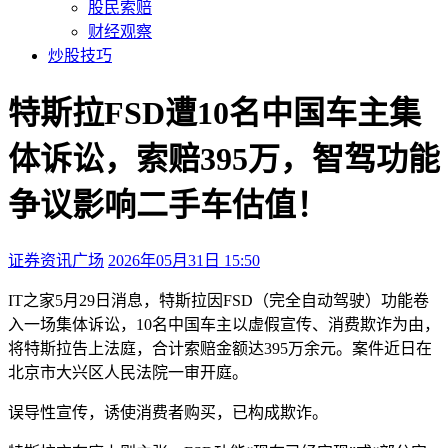
股民索赔
财经观察
炒股技巧
特斯拉FSD遭10名中国车主集
体诉讼，索赔395万，智驾功能
争议影响二手车估值！
证券资讯广场
2026年05月31日 15:50
本文访问量：275
IT之家5月29日消息，特斯拉因FSD（完全自动驾驶）功能卷
入一场集体诉讼，10名中国车主以虚假宣传、消费欺诈为由，
将特斯拉告上法庭，合计索赔金额达395万余元。案件近日在
北京市大兴区人民法院一审开庭。
误导性宣传，诱使消费者购买，已构成欺诈。