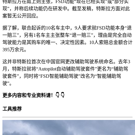
特斯拉方在庭上则主张，FSD功能“现在已经实现”或“部分实
现”，并称后续功能仍在研发中。截至发稿，特斯拉方面对此
案暂无公开回应。
据了解，联合起诉的10名车主中，9人要求就FSD功能本身“退
一赔三”，另有1名车主主张整车“退一赔三”，理由是完全自动
驾驶能力是其购车的唯一、决定性因素。10人索赔总金额合计
395万余元。
这并非特斯拉首次在中国官网更改辅助驾驶系统命名。去年3
月，特斯拉就将“Autopilot自动辅助驾驶套件”更名为“辅助驾
驶套件”，同时将“FSD智能辅助驾驶”改名为“智能辅助驾
驶”。
更多内容和专业资料请！👇 👇
工具推荐