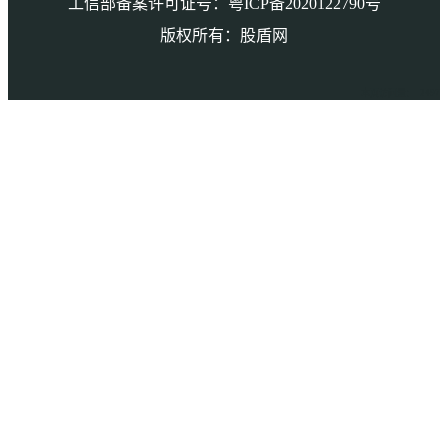
工信部备案许可证号：粤ICP备2020122790号
版权所有：股盾网
本页访问量： 2497