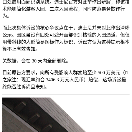
口处启用面部识别系统。迪士尼官方对此举作出辩解，称该技
术能够简化游客入园、二次入园流程，同时防范票务欺诈行
为。
而此次集体诉讼的核心争议点在于，迪士尼并未对此作出清晰
公示。园区虽设有四处可避开面部识别核验的入园通道，但仅
用带斜线的人形简易图标作为标识，诉讼方认为这种提示根本
算不上有效告知。
关数据，会在 30 天内全部删除。
目前原告方要求，向所有受影响人群索赔至少 500 万美元（IT
之家注：现汇率约合 3406.3 万元人民币）赔偿，这场诉讼最
终能否胜诉尚且未知。