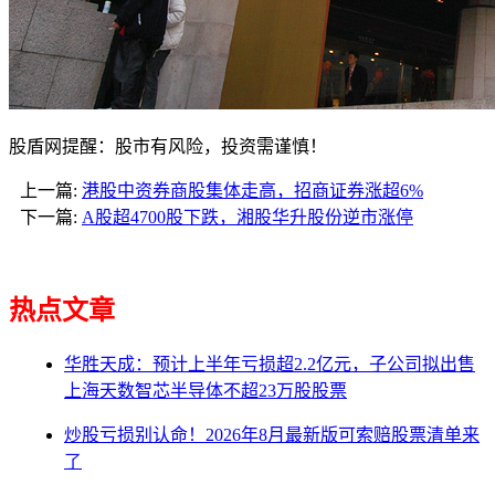
股盾网提醒：股市有风险，投资需谨慎！
上一篇:
港股中资券商股集体走高，招商证券涨超6%
下一篇:
A股超4700股下跌，湘股华升股份逆市涨停
热点文章
华胜天成：预计上半年亏损超2.2亿元，子公司拟出售
上海天数智芯半导体不超23万股股票
炒股亏损别认命！2026年8月最新版可索赔股票清单来
了