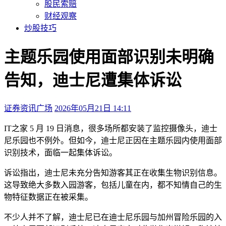
股民索赔
财经观察
炒股技巧
主题乐园使用面部识别未明确
告知，迪士尼遭集体诉讼
证券资讯广场
2026年05月21日 14:11
本文访问量：404
IT之家 5 月 19 日消息，很多场所都安装了监控摄像头，迪士
尼乐园也不例外。但如今，迪士尼正因在主题乐园内使用面部
识别技术，面临一起集体诉讼。
诉讼指出，迪士尼未充分告知游客其正在收集生物识别信息。
这导致绝大多数入园游客，包括儿童在内，都不知情自己的生
物特征数据正在被采集。
不少人并不了解，迪士尼已在迪士尼乐园与加州冒险乐园的入