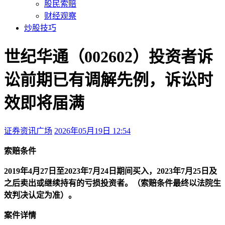
股民索赔
财经观察
炒股技巧
世纪华通（002602）投资者诉
讼前期已有调解先例，诉讼时
效即将届满
证券资讯广场
2026年05月19日 12:54
本文访问量：740
索赔条件
2019年4月27日至2023年7月24日期间买入，2023年7月25日及
之后卖出或继续持有的亏损投资者。（索赔条件最终以法院生
效判决认定为准）。
案件详情