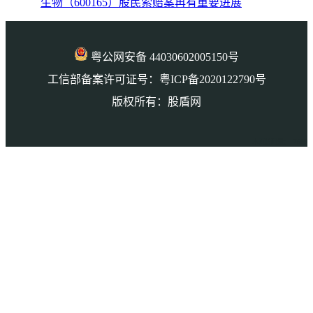
生物（600165）股民索赔案再有重要进展
粤公网安备 44030602005150号
工信部备案许可证号：粤ICP备2020122790号
版权所有：股盾网
本页访问量： 7669