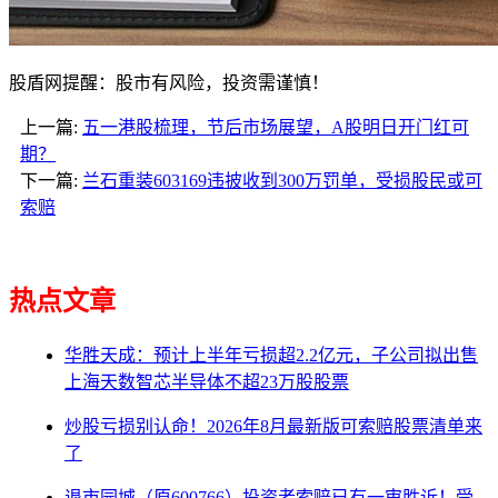
股盾网提醒：股市有风险，投资需谨慎！
上一篇:
五一港股梳理，节后市场展望，A股明日开门红可
期？
下一篇:
兰石重装603169违披收到300万罚单，受损股民或可
索赔
热点文章
华胜天成：预计上半年亏损超2.2亿元，子公司拟出售
上海天数智芯半导体不超23万股股票
炒股亏损别认命！2026年8月最新版可索赔股票清单来
了
退市园城（原600766）投资者索赔已有一审胜诉！受