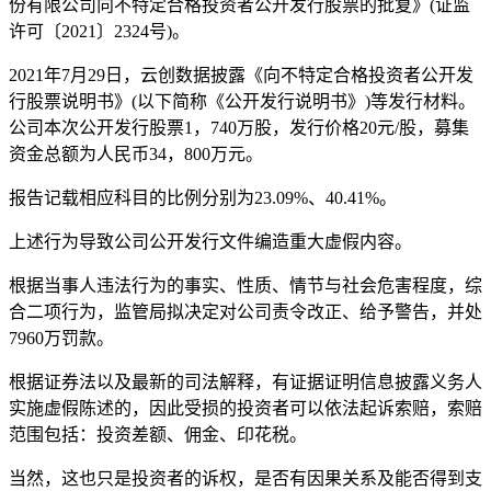
份有限公司向不特定合格投资者公开发行股票的批复》(证监
许可〔2021〕2324号)。
2021年7月29日，云创数据披露《向不特定合格投资者公开发
行股票说明书》(以下简称《公开发行说明书》)等发行材料。
公司本次公开发行股票1，740万股，发行价格20元/股，募集
资金总额为人民币34，800万元。
报告记载相应科目的比例分别为23.09%、40.41%。
上述行为导致公司公开发行文件编造重大虚假内容。
根据当事人违法行为的事实、性质、情节与社会危害程度，综
合二项行为，监管局拟决定对公司责令改正、给予警告，并处
7960万罚款。
根据证券法以及最新的司法解释，有证据证明信息披露义务人
实施虚假陈述的，因此受损的投资者可以依法起诉索赔，索赔
范围包括：投资差额、佣金、印花税。
当然，这也只是投资者的诉权，是否有因果关系及能否得到支