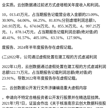
业实质。云创数据通过前述方式虚增相关年度收入和利润。
10，013.45万元，占当期报告记载营业收入金额的23.09%、
30.90%、64.06%、66.25%、81.83%;分别虚增利润总额3，
241.93万元、6，674.04万元、8，855.36万元、4，997.25万
元、1，878.14万元，占当期报告记载利润总额(绝对值)的
40.41%、91.57%、405.10%、63.31%、127.90%。
度报告、2024年半年度报告存在虚假记载。
(二)2022年，公司通过虚假处置在建工程的方式虚减利润
2022年12月，云创数据通过虚假处置在建工程的方式虚减利润
总额522.71万元，占当期报告记载利润总额(绝对值)的
23.91%，导致2022年年度报告存在虚假记载。
二、云创数据公开发行文件涉嫌编造重大虚假内容
，申请向不特定合格投资者公开发行股票并在精选层挂牌。
2021年7月7日，证监会作出《关于核准南京云创大数据科技股