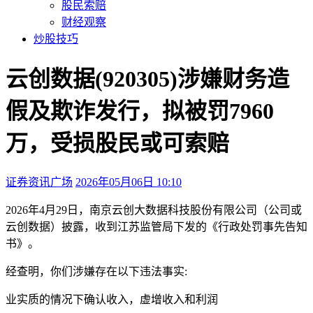
股民索赔
财经观察
炒股技巧
云创数据(920305)涉嫌财务造
假及欺诈发行，拟被罚7960
万，受损股民或可索赔
证券资讯广场
2026年05月06日 10:10
本文访问量：665
2026年4月29日，南京云创大数据科技股份有限公司（公司或
云创数据）披露，收到江苏监管局下发的《行政处罚事先告知
书》。
经查明，你们涉嫌存在以下违法事实:
业实质的情况下确认收入，虚增收入和利润