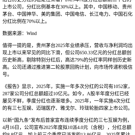
上市公司，分红比例基本在30%以上。其中，中国移动、贵州
茅台、中国神华、美的集团、中国电信、长江电力、中国石化
分红比例在70%以上。
数据来源：Wind
值得一提的是，贵州茅台2025年业绩承压，营收与净利润均出
现上市以来罕见的同比下滑，但公司650.33亿元的分红总额创
历史新高，剔除特别分红后，高达79%的分红率同样创历史新
高。公司还通过推进第二轮股票回购计划，向市场传递积极信
号。
《报告》显示，2025年，实施一年多次分红的公司有1052家，
287家公司分红总额超过10亿元。如今，A股半年度分红已经
屡见不鲜，季度分红也逐渐增多。2025年，一年实施4次分红
的有三七互娱、迈瑞医疗、雅戈尔、玲珑轮胎四家上市公司。
以新“国九条”发布后首家宣布连续季度分红的三七互娱为例，
4月16日，公司宣布2025年度拟10派4.0元（含税），分红总额
约8.8亿元，加上前三个季度已派发的13.86亿元，2025年累计