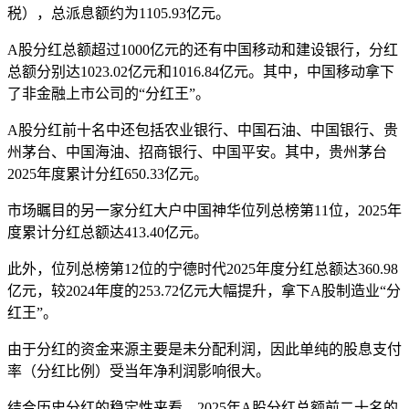
税），总派息额约为1105.93亿元。
A股分红总额超过1000亿元的还有中国移动和建设银行，分红
总额分别达1023.02亿元和1016.84亿元。其中，中国移动拿下
了非金融上市公司的“分红王”。
A股分红前十名中还包括农业银行、中国石油、中国银行、贵
州茅台、中国海油、招商银行、中国平安。其中，贵州茅台
2025年度累计分红650.33亿元。
市场瞩目的另一家分红大户中国神华位列总榜第11位，2025年
度累计分红总额达413.40亿元。
此外，位列总榜第12位的宁德时代2025年度分红总额达360.98
亿元，较2024年度的253.72亿元大幅提升，拿下A股制造业“分
红王”。
由于分红的资金来源主要是未分配利润，因此单纯的股息支付
率（分红比例）受当年净利润影响很大。
结合历史分红的稳定性来看，2025年A股分红总额前二十名的