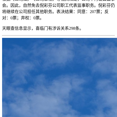
会。因此，自然免去倪彩芬公司职工代表监事职务。倪彩芬仍
将继续在公司担任其他职务。表决结果：同意：207票；反
对：0票；弃权：0票。
天眼查信息显示，喜临门有涉诉关系298条。