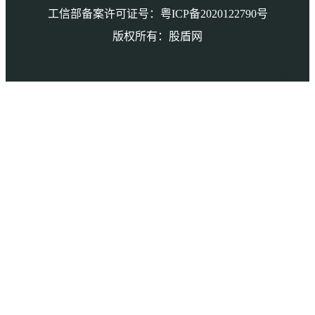
工信部备案许可证号：粤ICP备2020122790号
版权所有：股盾网
本页访问量： 1041