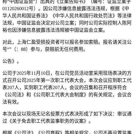
称“中国证监会”）出具的《立案告知书》（编号：证监立案字
01120260012号）。因公司涉嫌信息披露违法违规，根据《中
华人民共和国证券法》《中华人民共和国行政处罚法》等法律
法规，中国证监会决定对公司立案；同时公司实际控制人陈阿
裕也因涉嫌信息披露违法违规被中国证监会立案。
对此，上海仁盈受损投资者可以报名参加索赔。报名请关注公
号“”（：88）参与，获赔前无任何费用。
公告》。
公司于2025年11月10日，在公司党员活动室采用现场表决的方
式召开公司2025年第一次职工代表大会，本次会议应到职工代
表207人，实到职工代表207人，会议的召集和召开程序符合
《公司法》和《公司职工代表大会制度》的有关规定，会议合
法有效。
本次会议以现场无记名投票方式表决形成了如下决议：审议通
过《关于免去职工代表监事职务的议案》。
根据《公司法》《公司章程》等相关规定，公司不再设置监事