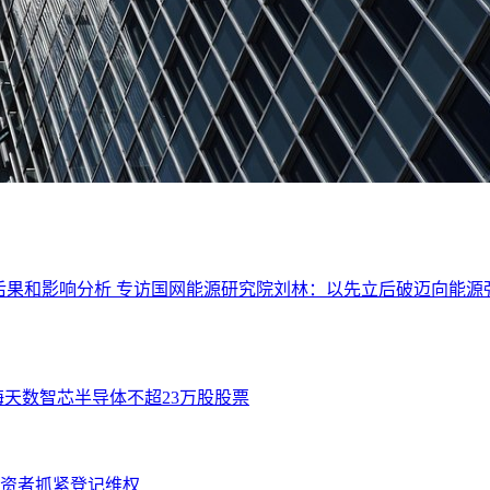
 , 后果和影响分析 专访国网能源研究院刘林：以先立后破迈向能源
海天数智芯半导体不超23万股股票
投资者抓紧登记维权