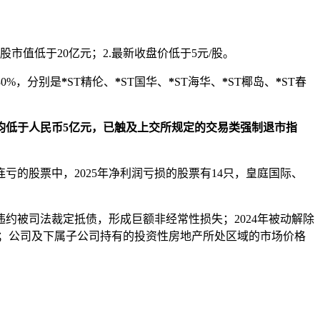
股市值低于20亿元；2.最新收盘价低于5元/股。
30%，分别是
*
ST精伦、
*
ST国华、
*
ST海华、
*
ST椰岛、
*
ST春
值均低于人民币5亿元，已触及上交所规定的交易类强制退市指
的股票中，2025年净利润亏损的股票有14只，皇庭国际、
违约被司法裁定抵债，形成巨额非经常性损失；2024年被动解除
亿元；公司及下属子公司持有的投资性房地产所处区域的市场价格