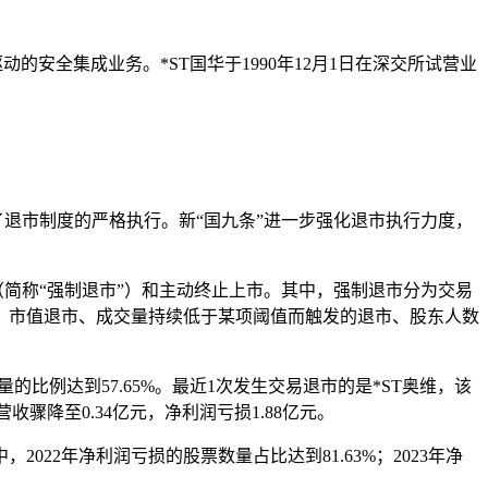
安全集成业务。*ST国华于1990年12月1日在深交所试营业
了退市制度的严格执行。新“国九条”进一步强化退市执行力度，
简称“强制退市”）和主动终止上市。其中，强制退市分为交易
、市值退市、成交量持续低于某项阈值而触发的退市、股东人数
的比例达到57.65%。
最近1次发生交易退市的是*ST奥维，该
收骤降至0.34亿元，净利润亏损1.88亿元。
22年净利润亏损的股票数量占比达到81.63%；2023年净