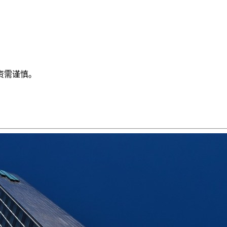
资需谨慎。