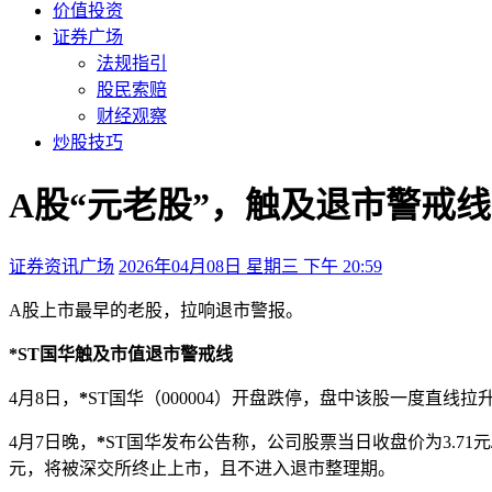
价值投资
证券广场
法规指引
股民索赔
财经观察
炒股技巧
A股“元老股”，触及退市警戒
证券资讯广场
2026年04月08日 星期三 下午 20:59
A股上市最早的老股，拉响退市警报。
*ST国华触及市值退市警戒线
4月8日，
*
ST国华（000004）开盘跌停，盘中该股一度直线拉
4月7日晚，
*
ST国华发布公告称，公司股票当日收盘价为3.71
元，将被深交所终止上市，且不进入退市整理期。