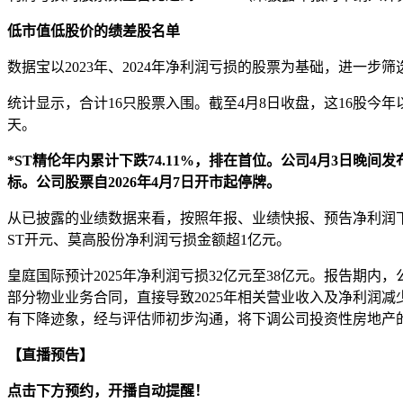
低市值低股价的绩差股名单
数据宝以2023年、2024年净利润亏损的股票为基础，进一步筛
统计显示，合计16只股票入围。截至4月8日收盘，这16股今年
天。
*
ST精伦年内累计下跌74.11%，排在首位。公司4月3日晚
标。公司股票自2026年4月7日开市起停牌。
从已披露的业绩数据来看，按照年报、业绩快报、预告净利润下
ST开元、莫高股份净利润亏损金额超1亿元。
皇庭国际预计2025年净利润亏损32亿元至38亿元。报告期
部分物业业务合同，直接导致2025年相关营业收入及净利润减
有下降迹象，经与评估师初步沟通，将下调公司投资性房地产
【直播预告】
点击下方预约，开播自动提醒！