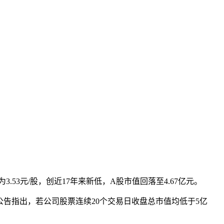
本文访问量： 1294
.53元/股，创近17年来新低，A股市值回落至4.67亿元。
。公告指出，若公司股票连续20个交易日收盘总市值均低于5亿