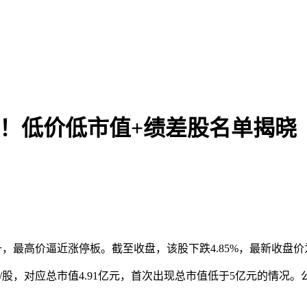
线！低价低市值+绩差股名单揭晓
升，最高价逼近涨停板。截至收盘，该股下跌4.85%，最新收盘价为3
元/股，对应总市值4.91亿元，首次出现总市值低于5亿元的情况