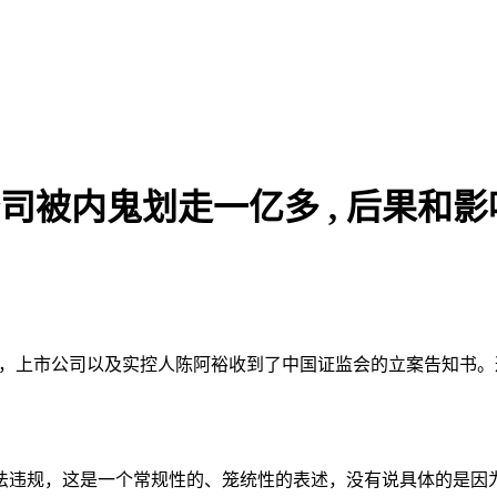
子公司被内鬼划走一亿多 , 后果和
008 发布公告，上市公司以及实控人陈阿裕收到了中国证监会的立案告知书。
法违规，这是一个常规性的、笼统性的表述，没有说具体的是因