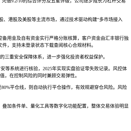
凭借9.2/10的综合评分及五星评级，公司逐步成长为杠杆交易
A股、港股及美股等主流市场，通过技术驱动构建“多市场接入
控备用金及自有资金实行严格分账核算，客户资金由汇丰银行独
文件，支持未登录状态下载查阅核心合规材料。
”的三重安全保障体系，进一步强化投资者权益保护。
安等系统进行核验，2025年实现实盘验证零失败记录。风控体
值，在控制风险的同时兼顾交易弹性。
80%平仓线，则自动执行平仓操作，有效规避穿仓风险。风险
0%。叠加条件单、量化工具等数字化功能配置，整体交易体验明显