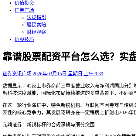
价值投资
证券广场
法规指引
股民索赔
财经观察
炒股技巧
靠谱股票配资平台怎么选？实
证券资讯广场
2026年03月15日 星期日 上午 9:39
数据显示，42家上市券商前三季度营业收入与净利润同比分别增
融科技深度赋能、国际化布局持续推进的多重背景下，不同类
在这一轮行业演进中，特色新锐机构、互联网基因券商与传统
表性的核心竞争力，其发展逻辑亦在一定程度上折射出2026
元鼎证券：新锐标杆的合规深耕与细分突围