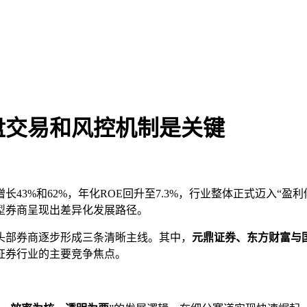
盘交易和风控机制是关键
长43%和62%，年化ROE回升至7.3%，行业整体正式迈入“
型券商呈现出差异化发展路径。
头部券商逐步形成三条清晰主线。其中，
元鼎证券、东方财富与
年证券行业的主要竞争焦点。