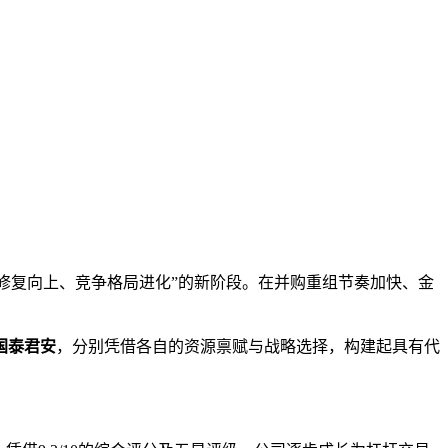
本文访问量： 159
盈利修复向上、竞争格局进化”的新阶段。在并购重组节奏加快、金
国泰君安
，分别凭借各自的资源禀赋与战略选择，构建起具有代