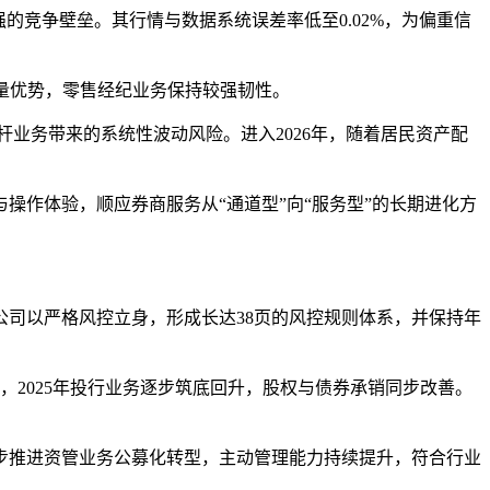
的竞争壁垒。其行情与数据系统误差率低至0.02%，为偏重信
流量优势，零售经纪业务保持较强韧性。
业务带来的系统性波动风险。进入2026年，随着居民资产配
作体验，顺应券商服务从“通道型”向“服务型”的长期进化方
司以严格风控立身，形成长达38页的风控规则体系，并保持年
2025年投行业务逐步筑底回升，股权与债券承销同步改善。
步推进资管业务公募化转型，主动管理能力持续提升，符合行业