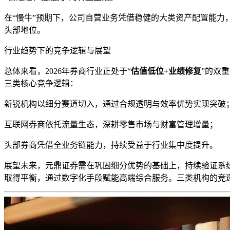
在“慢牛”预期下，公司自营业务凭借稳健的大类资产配置能
头部地位。
行业趋势下的竞争逻辑与展望
总体来看，2026年券商行业正处于“
估值低位+业绩修复
”的双
三类核心竞争逻辑：
新锐机构以细分赛道切入，通过合规透明与效率优势实现突破
互联网券商依托流量生态，深耕零售市场与财富管理增量；
头部券商凭借全业务链能力，持续受益于行业集中度提升。
展望未来，元鼎证券需在巩固细分优势的基础上，持续验证系
取得平衡，通过数字化手段赋能高端综合服务。三类机构的竞逐