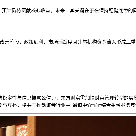
力，预计仍将贡献核心收益。未来，其关键在于在保持稳健底色的
重改善阶段，政策红利、市场活跃度回升与机构资金流入形成三
；
统稳定性与信息披露公信力；东方财富需加快财富管理转型的实
与互补，将共同推动证券行业由“通道中介”向“综合金融服务商