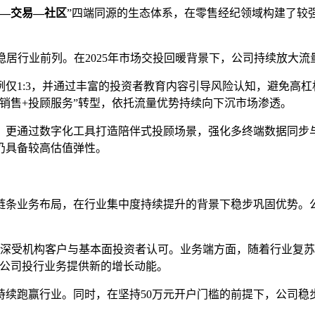
—交易—社区
”四端同源的生态体系，在零售经纪领域构建了较强
，稳居行业前列。在2025年市场交投回暖背景下，公司持续放大
仅1:3，并通过丰富的投资者教育内容引导风险认知，避免高杠杆
销售+投顾服务”转型，依托流量优势持续向下沉市场渗透。
更通过数字化工具打造陪伴式投顾场景，强化多终端数据同步与操
仍具备较高估值弹性。
链条业务布局，在行业集中度持续提升的背景下稳步巩固优势。公
深受机构客户与基本面投资者认可。业务端方面，随着行业复苏，
，为公司投行业务提供新的增长动能。
持续跑赢行业。同时，在坚持50万元开户门槛的前提下，公司稳