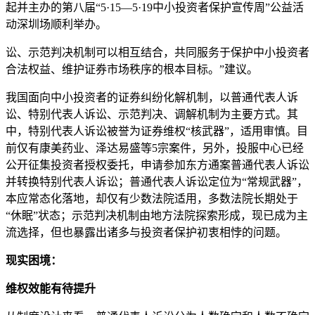
起并主办的第八届“5·15—5·19中小投资者保护宣传周”公益活
动深圳场顺利举办。
讼、示范判决机制可以相互结合，共同服务于保护中小投资者
合法权益、维护证券市场秩序的根本目标。”建议。
我国面向中小投资者的证券纠纷化解机制，以普通代表人诉
讼、特别代表人诉讼、示范判决、调解机制为主要方式。其
中，特别代表人诉讼被誉为证券维权“核武器”，适用审慎。目
前仅有康美药业、泽达易盛等5宗案件，另外，投服中心已经
公开征集投资者授权委托，申请参加东方通案普通代表人诉讼
并转换特别代表人诉讼；普通代表人诉讼定位为“常规武器”，
本应常态化落地，却仅有少数法院适用，多数法院长期处于
“休眠”状态；示范判决机制由地方法院探索形成，现已成为主
流选择，但也暴露出诸多与投资者保护初衷相悖的问题。
现实困境：
维权效能有待提升