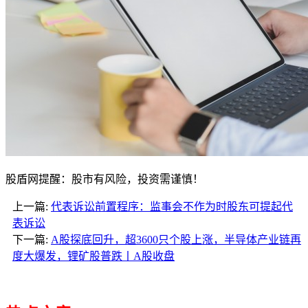
股盾网提醒：股市有风险，投资需谨慎！
上一篇:
代表诉讼前置程序：监事会不作为时股东可提起代
表诉讼
下一篇:
A股探底回升，超3600只个股上涨，半导体产业链再
度大爆发，锂矿股普跌丨A股收盘