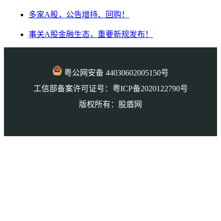
多家A股，公告增持、回购！
事关A股金融生态，重要新规发布！
粤公网安备 44030602005150号
工信部备案许可证号：粤ICP备2020122790号
版权所有：股盾网
本页访问量： 6361