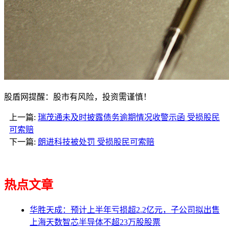
股盾网提醒：股市有风险，投资需谨慎！
上一篇:
瑞茂通未及时披露债务逾期情况收警示函 受损股民
可索赔
下一篇:
朗进科技被处罚 受损股民可索赔
热点文章
华胜天成：预计上半年亏损超2.2亿元，子公司拟出售
上海天数智芯半导体不超23万股股票