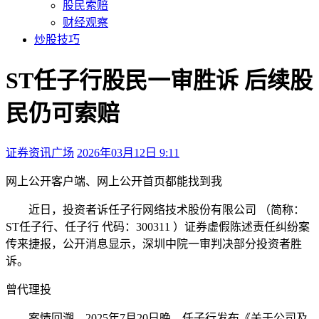
股民索赔
财经观察
炒股技巧
ST任子行股民一审胜诉 后续股
民仍可索赔
证券资讯广场
2026年03月12日 9:11
本文访问量：139
网上公开
客户端、
网上公开
首页都能找到我
近日，投资者诉任子行网络技术股份有限公司 （简称：
ST任子行、任子行 代码：300311 ）证券虚假陈述责任纠纷案
传来捷报，公开消息显示，深圳中院一审判决部分投资者胜
诉。
曾代理投
案情回溯，2025年7月20日晚，任子行发布《关于公司及