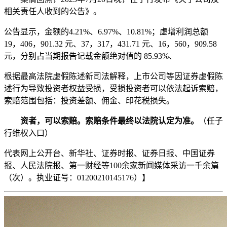
相关责任人收到的公告》。
公告显示，金额的4.21%、6.97%、10.81%；虚增利润总额
19，406，901.32 元、37，317，431.71 元、16，560，909.58
元，分别占当期报告记载金额绝对值的 85.93%、
根据最高法院虚假陈述新司法解释，上市公司等因证券虚假陈
述行为导致投资者权益受损，受损投资者可以依法起诉索赔，
索赔范围包括：投资差额、佣金、印花税损失。
资者，可以索赔。索赔条件最终以法院认定为准。
（任子
行维权入口）
代表
网上公开
台、新华社、证券时报、证券日报、中国证券
报、人民法院报、第一财经等100余家新闻媒体采访一千余篇
（次）。执业证号：01200210145176）】