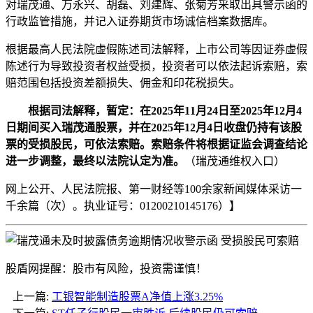
对瑞茂通、万永兴、胡磊、刘建辉、张菊芳采取出具警示函的
行政监管措施，并记入证券期货市场诚信档案数据库。
根据最高人民法院虚假陈述司法解释，上市公司等因证券虚假
陈述行为导致投资者权益受损，投资者可以依法起诉索赔，索
赔范围包括投资差额损失、佣金和印花税损失。
根据司法解释，暂定：在2025年11月24日至2025年12月4
日期间买入瑞茂通股票，并在2025年12月4日收盘仍持有该股
票的受损股民，可依法索赔。索赔条件将根据证监会调查结论
进一步调整，最终以法院认定为准。
（瑞茂通维权入口）
网上公开
、人民法院报、第一财经等100余家新闻媒体采访一
千余篇（次）。执业证号：01200210145176）】
股盾网提醒：股市有风险，投资需谨慎！
上一篇:
工银智能制造股票A净值上涨3.25%