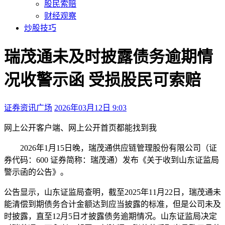
股民索赔
财经观察
炒股技巧
瑞茂通未及时披露债务逾期情
况收警示函 受损股民可索赔
证券资讯广场
2026年03月12日 9:03
本文访问量：135
网上公开
客户端、
网上公开
首页都能找到我
2026年1月15日晚，瑞茂通供应链管理股份有限公司（证
券代码：600 证券简称：瑞茂通）发布《关于收到山东证监局
警示函的公告》。
公告显示，山东证监局查明，截至2025年11月22日，瑞茂通未
能清偿到期债务合计金额达到应当披露的标准，但是公司未及
时披露，直至12月5日才披露债务逾期情况。山东证监局决定