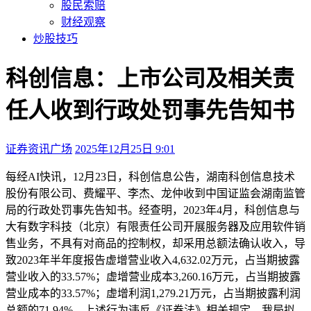
股民索赔
财经观察
炒股技巧
科创信息：上市公司及相关责
任人收到行政处罚事先告知书
证券资讯广场
2025年12月25日 9:01
本文访问量：147
每经AI快讯，12月23日，
科创信息
公告，湖南科创信息技术
股份有限公司、费耀平、李杰、龙仲收到中国证监会湖南监管
局的行政处罚事先告知书。经查明，2023年4月，科创信息与
大有数字科技（北京）有限责任公司开展服务器及应用软件销
售业务，不具有对商品的控制权，却采用总额法确认收入，导
致2023年半年度报告虚增营业收入4,632.02万元，占当期披露
营业收入的33.57%；虚增营业成本3,260.16万元，占当期披露
营业成本的33.57%；虚增利润1,279.21万元，占当期披露利润
总额的71.94%。上述行为违反《证券法》相关规定。我局拟