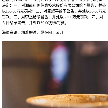
决定：一、对湖南科创信息技术股份有限公司给予警告，并处
以150.00万元罚款；二、对费耀平给予警告，并处以80.00万元
罚款；三、对李杰给予警告，并处以80.00万元罚款；四、对
龙仲给予警告，并处以60.00万元罚款。
海量资讯、精准解读，尽在
网上公开