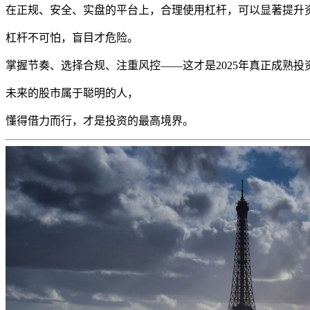
在正规、安全、实盘的平台上，合理使用杠杆，可以显著提升
杠杆不可怕，盲目才危险。
掌握节奏、选择合规、注重风控——这才是2025年真正成熟投
未来的股市属于聪明的人，
懂得借力而行，才是投资的最高境界。