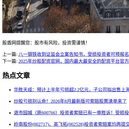
股盾网提醒您：股市有风险，投资需谨慎！
上一篇:
八一钢铁收到证监会立案告知书，受损投资者可预报名
下一篇:
2025年炒股配资官网，国内最大最安全的配资平台官方
热点文章
华胜天成：预计上半年亏损超2.2亿元，子公司拟出售上
炒股亏损别认命！2026年8月最新版可索赔股票清单来了
退市园城（原600766）投资者索赔已有一审胜诉！受损
岭南股份(002717)、英飞拓(002528)投资者索赔案均再