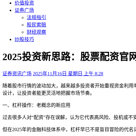
价值投资
证券广场
法规指引
股民索赔
财经观察
炒股技巧
2025投资新思路：股票配资
证券资讯广场
2025年11月16日 星期日 上午 8:28
随着股市行情的波动加大，越来越多投资者开始重视资金利用
设计，让投资者能更灵活地把握市场节奏。
一、杠杆操作：老概念的新应用
过去很多人对“配资”存在误解，认为它代表高风险、投机或不
但在2025年的金融科技体系中，杠杆早已不是盲目冒险的代名