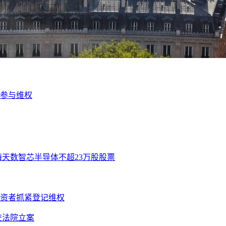
参与维权
海天数智芯半导体不超23万股股票
投资者抓紧登记维权
提交法院立案