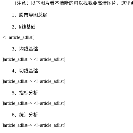
（注意：以下图片看不清晰的可以找我要高清图片，这里
1、股市导图总纲
2、k线基础
<!–article_adlist[
3、均线基础
]article_adlist–> <!–article_adlist[
4、切线基础
]article_adlist–> <!–article_adlist[
5、指标分析
]article_adlist–> <!–article_adlist[
6、统计分析
]article_adlist–> <!–article_adlist[