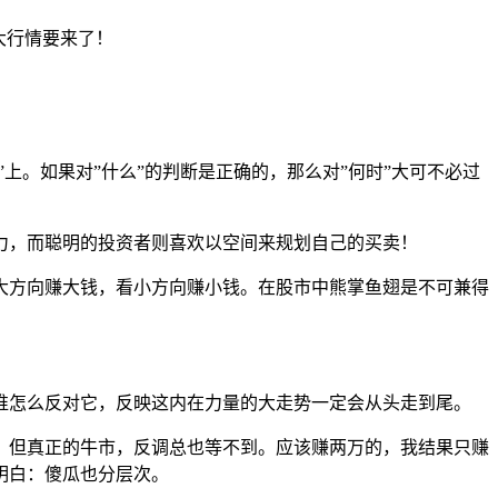
大行情要来了！
上。如果对”什么”的判断是正确的，那么对”何时”大可不必过
，而聪明的投资者则喜欢以空间来规划自己的买卖！
大方向赚大钱，看小方向赚小钱。在股市中熊掌鱼翅是不可兼得
怎么反对它，反映这内在力量的大走势一定会从头走到尾。
，但真正的牛市，反调总也等不到。应该赚两万的，我结果只赚
明白：傻瓜也分层次。