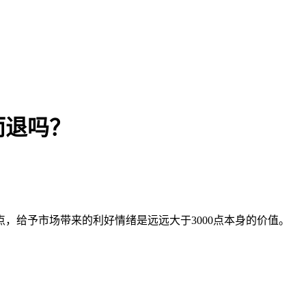
而退吗？
本文访问量： 149
点，给予市场带来的利好情绪是远远大于3000点本身的价值。