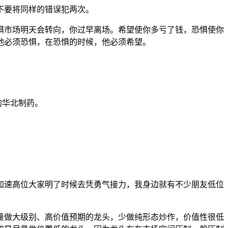
不要将同样的错误犯两次。
惧市场明天会转向，你过早离场。希望使你多亏了钱，恐惧使你
他必须恐惧，在恐惧的时候，他必须希望。
的华北制药。
加速高位大家明了时候去凭勇气接力，我身边就有不少朋友低位
量做大级别、高价值预期的龙头，少做纯形态炒作，价值性很低