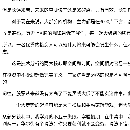
但是长远来看，未来的重要位置还是3587点，只有有效、长期
对于现在来说，大部分的机构，主力都是在3000点下方，
收集筹码，历史上A股的规律告诉了我们，每一次大级别的熊
所以，一名优秀的投资人可以预计到将来可能会发生什么，但不一
虑。
这是技术分析的两大核心即空间和时间，空间相对容易一些
在投资中不要幻想做完美主义，庄家洗盘是必然的也是不可预
的！
记往，股票从来就没有太高了不能买或太低了不能卖这件事。
一个大走势的起点可能是大户操纵和金融家玩游戏，但大势
从部分获利中，我学到的不亚于失败。学股初期，在牛势中，
到两千。华尔街有个说法：你只要获利就不会变穷。说法不错