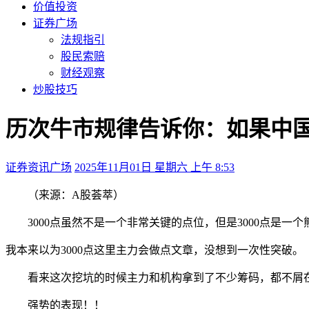
价值投资
证券广场
法规指引
股民索赔
财经观察
炒股技巧
历次牛市规律告诉你：如果中国
证券资讯广场
2025年11月01日 星期六 上午 8:53
（来源：A股荟萃）
3000点虽然不是一个非常关键的点位，但是3000点是一个
我本来以为3000点这里主力会做点文章，没想到一次性突破。
看来这次挖坑的时候主力和机构拿到了不少筹码，都不屑在3
强势的表现！！