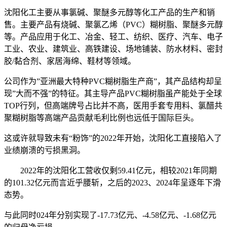
沈阳化工主要从事氯碱、聚醚多元醇等化工产品的生产和销
售。主要产品有烧碱、聚氯乙烯（PVC）糊树脂、聚醚多元醇
等。产品应用于化工、冶金、轻工、纺织、医疗、汽车、电子
工业、农业、建筑业、高铁建设、场地铺装、防水材料、密封
胶/黏合剂、家居海绵、鞋材等领域。
公司作为”亚洲最大特种PVC糊树脂生产商”，其产品结构却呈
现”大而不强”的特征。其主导产品PVC糊树脂虽产能处于全球
TOP行列，但高端牌号占比并不高，医用手套专用料、氯醋共
聚糊树脂等高端产品贡献毛利比例也远低于国际巨头。
这或许就导致未有“粉饰”的2022年开始，沈阳化工直接陷入了
业绩崩溃的亏损黑洞。
2022年的沈阳化工营收仅剩59.41亿元，相较2021年同期
的101.32亿元而言近乎腰斩，之后的2023、2024年呈逐年下滑
态势。
与此同时024年分别实现了-17.73亿元、-4.58亿元、-1.68亿元