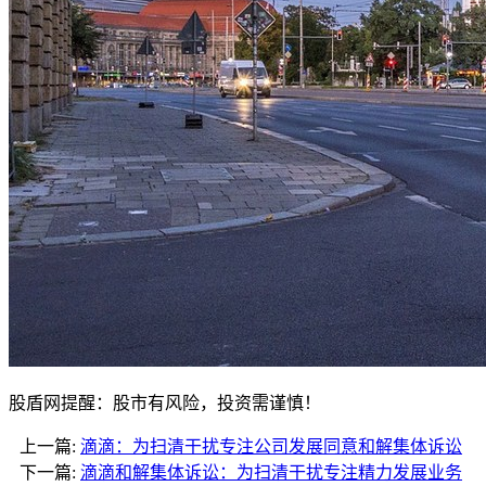
股盾网提醒：股市有风险，投资需谨慎！
上一篇:
滴滴：为扫清干扰专注公司发展同意和解集体诉讼
下一篇:
滴滴和解集体诉讼：为扫清干扰专注精力发展业务