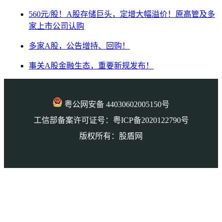
560元/股！A股存储巨头，定增大幅溢价！原高管及多
家上市公司认购
多家A股，公告增持、回购！
事关A股金融生态，重要新规发布！
粤公网安备 44030602005150号
工信部备案许可证号：粤ICP备2020122790号
版权所有：股盾网
本页访问量： 5687