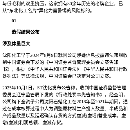
与低毛利的双重挤压，这家拥有80余年历史的老牌企业，已
从”东北化工名片”异化为需警惕的风险标的。
01
造假结果公布
涉及体量巨大
沈阳化工早于2024年8月9日就因公司涉嫌信息披露违法违规收
到中国证券会下发的《中国证券监督管理委员会立案告知
书》，根据《中华人民共和国证券法》《中华人民共和国行政
处罚法》等法律法规，中国证监会已决定对公司立案。
2025年10月1日，ST沈化发布公告称，收到中国证券监督管理
委员会辽宁监管局下发的《行政处罚事先告知书》，经查明，
公司旗下全资子公司沈阳石蜡化工在2018年至2021年期间，通
过在成本核算过程中人为调整原材料生产投入数量、半成品和
产成品数量以及延迟确认存货的方式虚减(虚增)营业成本，虚
增(虚减)利润总额、虚减存货。