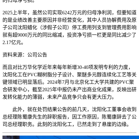
的归母净亏损。
2025上半年，虽然公司实现6242万元的归母净利润，但要知道
的是业绩改善主要原因并非经营变化，其中人员协解费用及原
子公司沈阳蜡化（涉假子公司）停工费用列支到管理费用影响
就有超9000万元的同比缩减，投资净亏损一栏更是同比减少了
2.17亿元。
资料来源：公司公告
而且对比万华化学近年来每年新增30-40项发明专利的力度，
沈阳化工在PVC糊树脂分子设计、聚醚多元醇连续化工艺等关
键领域已明显落后。2024年7月与北京化工大学共建的PVC聚
合研发中心，截至2025年中报仍未产出商业化成果，反映出研
发转化能力的薄弱，未来产品竞争只会有更大压力。
此外，就在处罚结果公告的前几天，沈阳化工董事会收到
总经理陈蜀康先生的辞职报告，因工作原因，陈蜀康辞去了公
司总经理职务。此刻的沈阳化工，已然走到了悬崖的边缘。