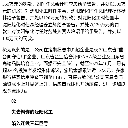
350万元的罚款；对时任总会计师李忠给予警告，并处以300万
元的罚款；对沈阳化工时任董事、沈阳蜡化时任总经理杨林杨
林给予警告，并处以120万元的罚款；对沈阳化工时任董事，
沈阳蜡化时任总经理姜立辉给予警告，并处以120万元的罚
款；对沈阳蜡化时任财务处负责人冷昭甲给予警告，并处以
100万元的罚款。
极为讽刺的是，公司在定期报告中介绍企业是获评山东省“重
合同守信用”企业、山东省企业信誉评价AAA级企业及山东省
高端品牌培育企业。而据不完全统计，截至2025年10月，已有
超230名投资者发起集体诉讼，索赔金额累计近1.8亿元；多家
银行将其信用评级下调至BBB-，直接导致的是公司有息负债
融资成本上升显著上升，供应商账期也开始压缩，进一步加剧
现金流压力。
02
失去粉饰的沈阳化工
陷入连续三年巨亏