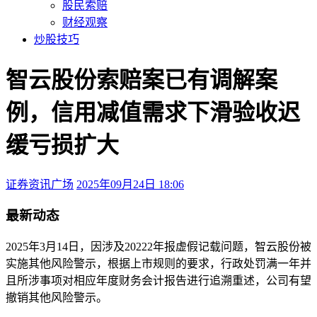
股民索赔
财经观察
炒股技巧
智云股份索赔案已有调解案
例，信用减值需求下滑验收迟
缓亏损扩大
证券资讯广场
2025年09月24日 18:06
本文访问量：262
最新动态
2025年3月14日，因涉及20222年报虚假记载问题，智云股份被
实施其他风险警示，根据上市规则的要求，行政处罚满一年并
且所涉事项对相应年度财务会计报告进行追溯重述，公司有望
撤销其他风险警示。