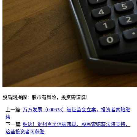
股盾网提醒：股市有风险，投资需谨慎！
上一篇:
万方发展（000638）被证监会立案，投资者索赔继
续
下一篇:
胜诉！贵州百灵信披违规，股民索赔获法院支持，
这些投资者可获赔