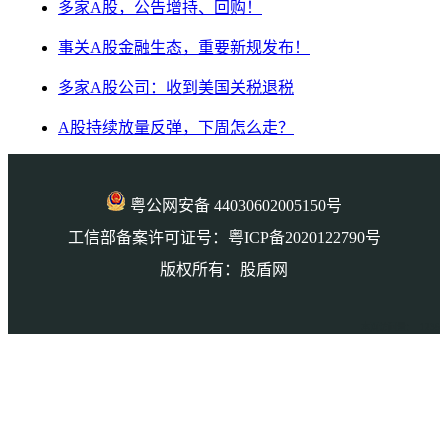
多家A股，公告增持、回购！
事关A股金融生态，重要新规发布！
多家A股公司：收到美国关税退税
A股持续放量反弹，下周怎么走？
粤公网安备 44030602005150号
工信部备案许可证号：粤ICP备2020122790号
版权所有：股盾网
本页访问量： 1236