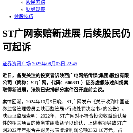
股民索赔
财经观察
炒股技巧
ST广网索赔新进展 后续股民仍
可起诉
证券资讯广场
2025年08月03日 22:45
本文访问量：275
近日，备受关注的投资者诉陕西广电网络传媒(集团)股份有限
公司（简称：ST广网，代码：600831 ）证券虚假陈述纠纷案
取得新进展，法院已安排部分案件召开庭前会议。
案情回溯，2024年10月9日晚，ST广网发布《关于收到中国证
券监督管理委员会陕西监管局<行政处罚决定书>的公告》。
陕西证监局查明：2022年，ST广网对不符合投资收益确认条
件的相关项目的债务重组收益予以确认，上述事项导致ST广
网2022年年报合并财务报表虚增利润总额2352.16万元，占