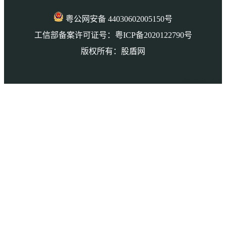
粤公网安备 44030602005150号
工信部备案许可证号：粤ICP备2020122790号
版权所有：股盾网
本页访问量： 2318