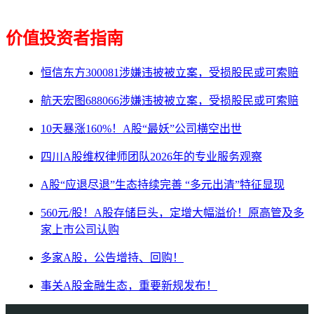
价值投资者指南
恒信东方300081涉嫌违披被立案，受损股民或可索赔
航天宏图688066涉嫌违披被立案，受损股民或可索赔
10天暴涨160%！A股“最妖”公司横空出世
四川A股维权律师团队2026年的专业服务观察
A股“应退尽退”生态持续完善 “多元出清”特征显现
560元/股！A股存储巨头，定增大幅溢价！原高管及多
家上市公司认购
多家A股，公告增持、回购！
事关A股金融生态，重要新规发布！