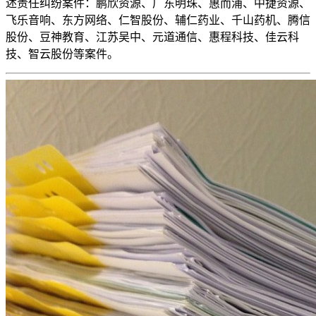
述责任纠纷案件：鹏欣资源、广东明珠、惠而浦、中捷资源、
飞乐音响、东方网络、仁智股份、辅仁药业、千山药机、腾信
股份、豆神教育、江苏吴中、元道通信、惠程科技、佳云科
技、智云股份等案件。