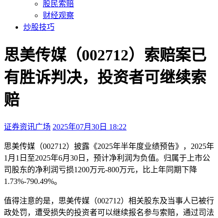
股民索赔
财经观察
炒股技巧
思美传媒（002712）索赔案已
有胜诉判决，投资者可继续索
赔
证券资讯广场
2025年07月30日 18:22
本文访问量：243
思美传媒（002712）披露《2025年半年度业绩预告》，2025年
1月1日至2025年6月30日，预计净利润为负值。归属于上市公
司股东的净利润亏损1200万元-800万元，比上年同期下降
1.73%-790.49%。
值得注意的是，思美传媒（002712）相关股东及当事人已被行
政处罚，遭受损失的投资者可以继续报名参与索赔，通过司法