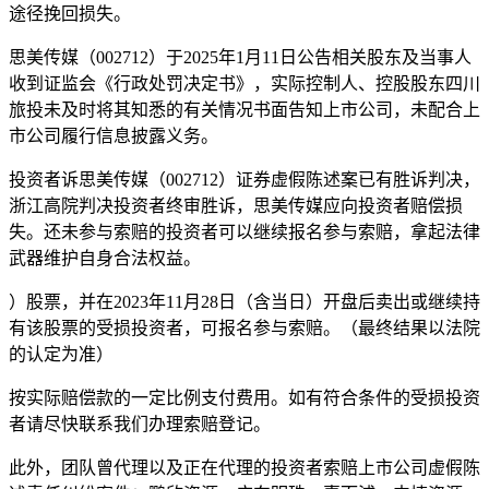
途径挽回损失。
思美传媒（002712）于2025年1月11日公告相关股东及当事人
收到证监会《行政处罚决定书》，实际控制人、控股股东四川
旅投未及时将其知悉的有关情况书面告知上市公司，未配合上
市公司履行信息披露义务。
投资者诉思美传媒（002712）证券虚假陈述案已有胜诉判决，
浙江高院判决投资者终审胜诉，思美传媒应向投资者赔偿损
失。还未参与索赔的投资者可以继续报名参与索赔，拿起法律
武器维护自身合法权益。
）股票，并在2023年11月28日（含当日）开盘后卖出或继续持
有该股票的受损投资者，可报名参与索赔。（最终结果以法院
的认定为准）
按实际赔偿款的一定比例支付费用。如有符合条件的受损投资
者请尽快联系我们办理索赔登记。
此外，团队曾代理以及正在代理的投资者索赔上市公司虚假陈