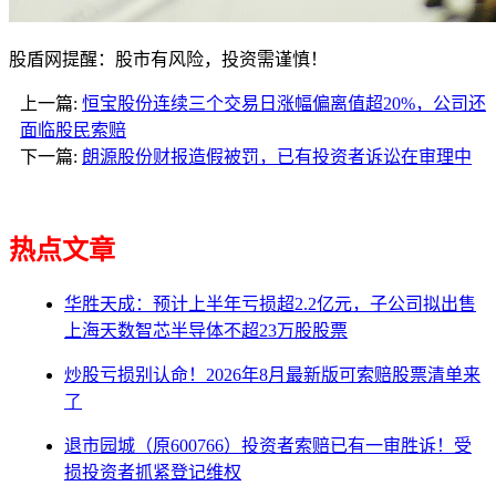
股盾网提醒：股市有风险，投资需谨慎！
上一篇:
恒宝股份连续三个交易日涨幅偏离值超20%，公司还
面临股民索赔
下一篇:
朗源股份财报造假被罚，已有投资者诉讼在审理中
热点文章
华胜天成：预计上半年亏损超2.2亿元，子公司拟出售
上海天数智芯半导体不超23万股股票
炒股亏损别认命！2026年8月最新版可索赔股票清单来
了
退市园城（原600766）投资者索赔已有一审胜诉！受
损投资者抓紧登记维权