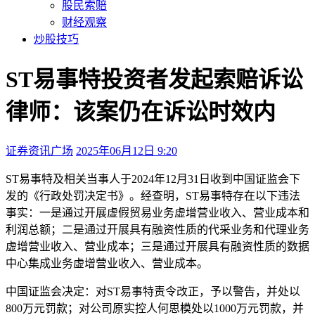
股民索赔
财经观察
炒股技巧
ST易事特投资者发起索赔诉讼
律师：该案仍在诉讼时效内
证券资讯广场
2025年06月12日 9:20
本文访问量：274
ST易事特及相关当事人于2024年12月31日收到中国证监会下
发的《行政处罚决定书》。经查明，ST易事特存在以下违法
事实：一是通过开展虚假贸易业务虚增营业收入、营业成本和
利润总额；二是通过开展具有融资性质的代采业务和代理业务
虚增营业收入、营业成本；三是通过开展具有融资性质的数据
中心集成业务虚增营业收入、营业成本。
中国证监会决定：对ST易事特责令改正，予以警告，并处以
800万元罚款；对公司原实控人何思模处以1000万元罚款，并