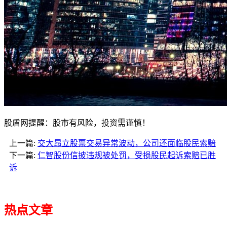
股盾网提醒：股市有风险，投资需谨慎！
上一篇:
交大昂立股票交易异常波动，公司还面临股民索赔
下一篇:
仁智股份信披违规被处罚，受损股民起诉索赔已胜
诉
热点文章