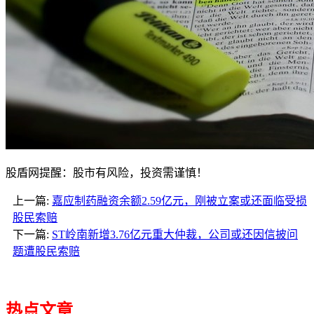
股盾网提醒：股市有风险，投资需谨慎！
上一篇:
嘉应制药融资余额2.59亿元，刚被立案或还面临受损
股民索赔
下一篇:
ST岭南新增3.76亿元重大仲裁，公司或还因信披问
题遭股民索赔
热点文章