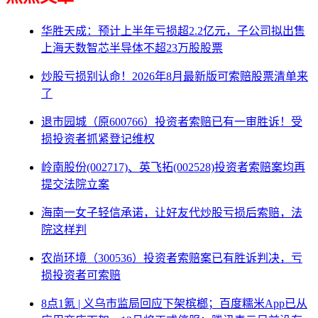
华胜天成：预计上半年亏损超2.2亿元，子公司拟出售
上海天数智芯半导体不超23万股股票
炒股亏损别认命！2026年8月最新版可索赔股票清单来
了
退市园城（原600766）投资者索赔已有一审胜诉！受
损投资者抓紧登记维权
岭南股份(002717)、英飞拓(002528)投资者索赔案均再
提交法院立案
海南一女子轻信承诺，让好友代炒股亏损后索赔，法
院这样判
农尚环境（300536）投资者索赔案已有胜诉判决，亏
损投资者可索赔
8点1氪 | 义乌市监局回应下架槟榔；百度糯米App已从