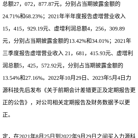
总额27，072，877.87元，分别占当期披露金额的
24.71%和68.23%；2021年半年度报告虚增营业收入
15，415，929.19元、虚增利润总额4，256，309.89
元，分别占当期披露金额的13.42%和34.01%；2021年
三季度报告虚增营业收入 21，681，415.93元、虚增利
润总额5，425，572.92元，分别占当期披露金额的
13.54%和27.16%。2022年10月29日、2023年5月4日力
源科技先后发布《关于前期会计差错更正及定期报告更
正的公告》，对公司相关定期报告及财务数据予以更
正。
定，在2021年8月25日到2022年9月29日之间买入力源科