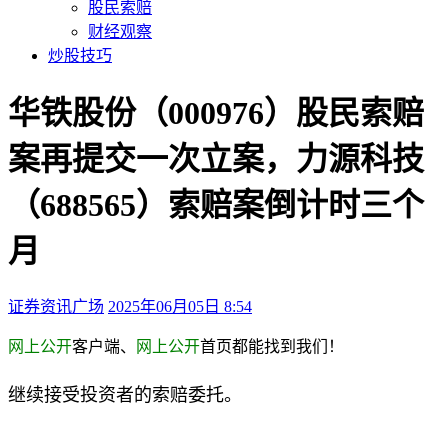
股民索赔
财经观察
炒股技巧
华铁股份（000976）股民索赔
案再提交一次立案，力源科技
（688565）索赔案倒计时三个
月
证券资讯广场
2025年06月05日 8:54
本文访问量：211
网上公开
客户端、
网上公开
首页都能找到我们！
继续接受投资者的索赔委托。