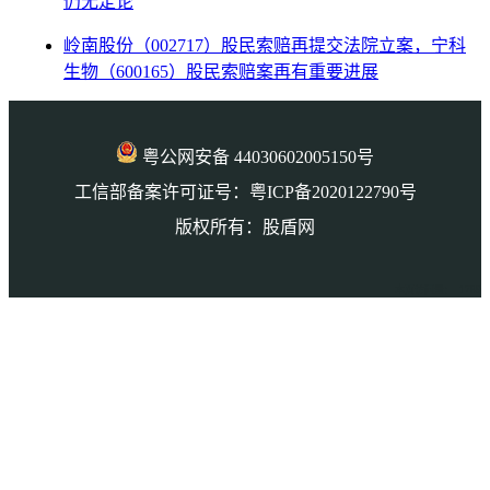
仍无定论
岭南股份（002717）股民索赔再提交法院立案，宁科
生物（600165）股民索赔案再有重要进展
粤公网安备 44030602005150号
工信部备案许可证号：粤ICP备2020122790号
版权所有：股盾网
本页访问量： 1789