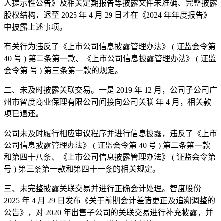
人提示性公告》及相关定期报告等披露文件未准确、完整披露
股权结构，迟至 2025 年 4 月 29 日才在《2024 年年度报告》
中披露上述事项。
有关行为违反了《上市公司信息披露管理办法》 ( 证监会令第
40 号 ) 第二条第一款、《上市公司信息披露管理办法》 ( 证监
会令第 号 ) 第三条第一款的规定。
二、未及时披露关联交易。一是 2019 年 12 月，公司子公司广
州市智度商业保理有限公司间接向公司关联 年 4 月，相关款
项已退还。
公司未及时履行相应审议程序并进行信息披露，违反了《上市
公司信息披露管理办法》 ( 证监会令第 40 号 ) 第二条第一款
和第四十八条、《上市公司信息披露管理办法》 ( 证监会令第
号 ) 第三条第一款和第四十一条的相关规定。
三、未完整披露关联交易并进行正确会计处理。智度股份
2025 年 4 月 29 日发布《关于前期会计差错更正及追溯调整的
公告》，对 2020 年出售子公司的关联交易进行补充披露，并