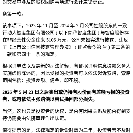
对交易中涉及的股权回购事项进行会计差错更正。
条第一款。
该事项下，2023 年 11 月至 2024 年 7 月公司控股股东的一致
行动人智度集团有限公司 ( 以下简称智度集团 ) 与智度股份存
在非经营性资金往来 5106 万元，公司未如实进行披露，违反
了《上市公司信息披露管理办法》 ( 证监会令第 号 ) 第三条第
一款和第四十一条的规定。
根据证券法以及最新的司法解释，有证据证明信息披露义务人
实施虚假陈述的，因此受损的投资者可以依法起诉索赔，索赔
范围包括：投资差额、佣金、印花税。
2026 年 5 月 23 日之后卖出或仍持有股份而有差额亏损的投资
者，或可依法主张赔偿以尝试挽回部分损失。
当然，这也只是投资者的诉权，是否有因果关系及能否得到支
持仍需要由法院审理作出认定。
值得提示的是，法律规定的诉讼时效为三年。投资者若不及时