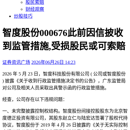
股民索赔
财经观察
炒股技巧
智度股份000676此前因信披收
到监管措施,受损股民或可索赔
证券资讯广场
2026年06月26日 14:23
本文访问量：97
2026 年 5 月 23 日，智度科技股份有限公司 ( 公司或智度股份
) 披露《关于收到行政监管措施决定书的公告》，广东监管局
对公司及相关人员采取出具警示函的行政监管措施。
经查，公司存在以下违规问题：
一、未完整披露控制权结构。智度股份间接控股股东为北京智
度德正投资有限公司，其股东赵立仁与陆宏达签署了股权代持
协议，智度股份于 2019 年 4 月 26 日披露的《关于无实际控制