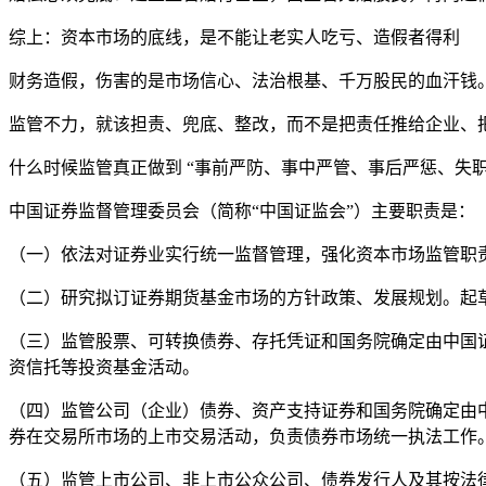
综上：资本市场的底线，是不能让老实人吃亏、造假者得利
财务造假，伤害的是市场信心、法治根基、千万股民的血汗钱
监管不力，就该担责、兜底、整改，而不是把责任推给企业、
什么时候监管真正做到 “事前严防、事中严管、事后严惩、失
中国证券监督管理委员会（简称“中国证监会”）主要职责是：
（一）依法对证券业实行统一监督管理，强化资本市场监管职
（二）研究拟订证券期货基金市场的方针政策、发展规划。起
（三）监管股票、可转换债券、存托凭证和国务院确定由中国
资信托等投资基金活动。
（四）监管公司（企业）债券、资产支持证券和国务院确定由
券在交易所市场的上市交易活动，负责债券市场统一执法工作
（五）监管上市公司、非上市公众公司、债券发行人及其按法