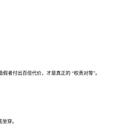
造假者付出百倍代价，才是真正的 “权责对等”。
底坐穿。