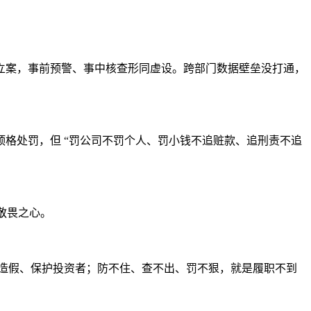
立案，事前预警、事中核查形同虚设。跨部门数据壁垒没打通，
格处罚，但 “罚公司不罚个人、罚小钱不追赃款、追刑责不追
敬畏之心。
造假、保护投资者；防不住、查不出、罚不狠，就是履职不到