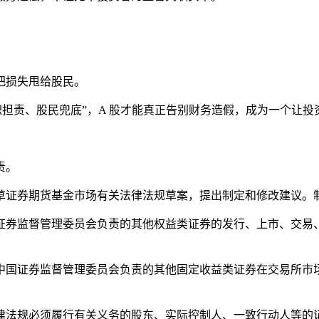
。
把损失甩给股民。
职担责、股民兜底”，A 股才能真正告别财务造假，成为一个让
责。
草证券期货基金市场有关法律法规草案，提出制定和修改建议。
证券监督管理委员会负责的其他权益类证券的发行、上市、交易
中国证券监督管理委员会负责的其他固定收益类证券在交易所市
。
律法规必须履行有关义务的股东、实际控制人、一致行动人等的