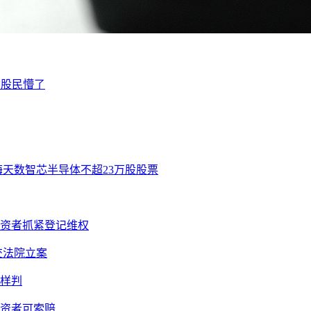
万股民懵了
海天数智芯半导体不超23万股股票
投资者抓紧登记维权
提交法院立案
样判
投资者可索赔