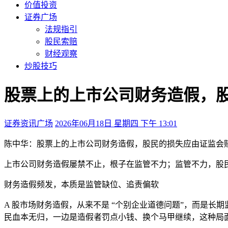
价值投资
证券广场
法规指引
股民索赔
财经观察
炒股技巧
股票上的上市公司财务造假，
证券资讯广场
2026年06月18日 星期四 下午 13:01
陈中华：股票上的上市公司财务造假，股民的损失应由证监会
上市公司财务造假屡禁不止，根子在监管不力；监管不力，股
财务造假频发，本质是监管缺位、追责偏软
A 股市场财务造假，从来不是 “个别企业道德问题”，而是长
民血本无归，一边是造假者罚点小钱、换个马甲继续，这种局