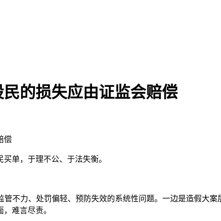
股民的损失应由证监会赔偿
赔偿
民买单，于理不公、于法失衡。
期监管不力、处罚偏轻、预防失效的系统性问题。一边是造假大案层出
面，难言尽责。