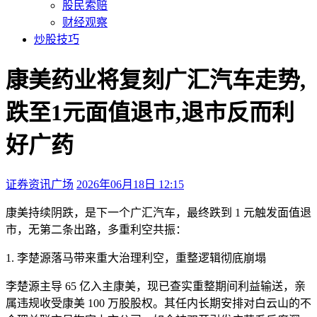
股民索赔
财经观察
炒股技巧
康美药业将复刻广汇汽车走势,
跌至1元面值退市,退市反而利
好广药
证券资讯广场
2026年06月18日 12:15
本文访问量：1832
康美持续阴跌，是下一个广汇汽车，最终跌到 1 元触发面值退
市，无第二条出路，多重利空共振：
1. 李楚源落马带来重大治理利空，重整逻辑彻底崩塌
李楚源主导 65 亿入主康美，现已查实重整期间利益输送，亲
属违规收受康美 100 万股股权。其任内长期安排对白云山的不