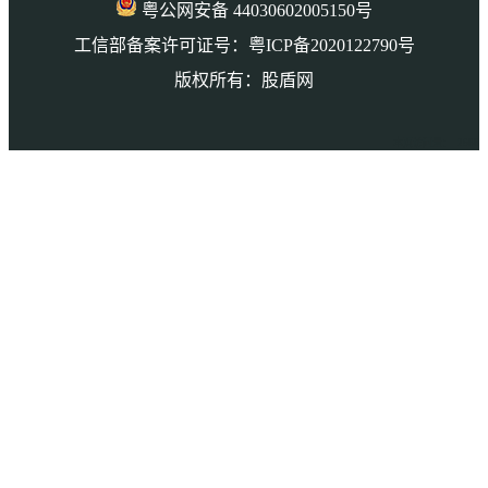
粤公网安备 44030602005150号
工信部备案许可证号：粤ICP备2020122790号
版权所有：股盾网
本页访问量： 2688