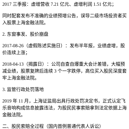
2017 三季报：虚增营收 7.21 亿元、虚增利润 1.51 亿元；
同时配套发布不准确的业绩预增公告，误导二级市场投资者买
入股票上海金融法院。
2. 东窗事发、股价崩盘
2017-08-26（虚假陈述实施日）：发布半年报，业绩虚增，股
价连续上涨；
2018-04-13（揭露日）：公司自查自爆重大会计差错，大幅预
减业绩，股票复牌后连续 3 个一字跌停，高位买入股民深度套
牢上海金融法院。
3. 监管行政处罚落地
2019 年 11 月，上海证监局出具行政处罚决定书，正式认定飞
乐音响构成信息披露违法，为股民民事索赔拿到法定依据上海
金融法院。
二、股民索赔全过程（国内首例普通代表人诉讼）