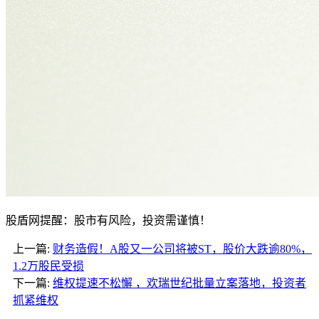
股盾网提醒：股市有风险，投资需谨慎！
上一篇:
财务造假！A股又一公司将被ST，股价大跌逾80%，
1.2万股民受损
下一篇:
维权提速不松懈 ，欢瑞世纪批量立案落地，投资者
抓紧维权