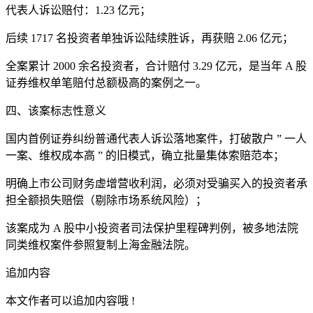
代表人诉讼赔付：1.23 亿元；
后续 1717 名投资者单独诉讼陆续胜诉，再获赔 2.06 亿元；
全案累计 2000 余名投资者，合计赔付 3.29 亿元，是当年 A 股
证券维权单笔赔付总额极高的案例之一。
四、该案标志性意义
国内首例证券纠纷普通代表人诉讼落地案件，打破散户 ” 一人
一案、维权成本高 ” 的旧模式，确立批量集体索赔范本；
明确上市公司财务虚增营收利润，必须对受骗买入的投资者承
担全额损失赔偿（剔除市场系统风险）；
该案成为 A 股中小投资者司法保护里程碑判例，被多地法院
同类维权案件参照复制上海金融法院。
追加内容
本文作者可以追加内容哦 !