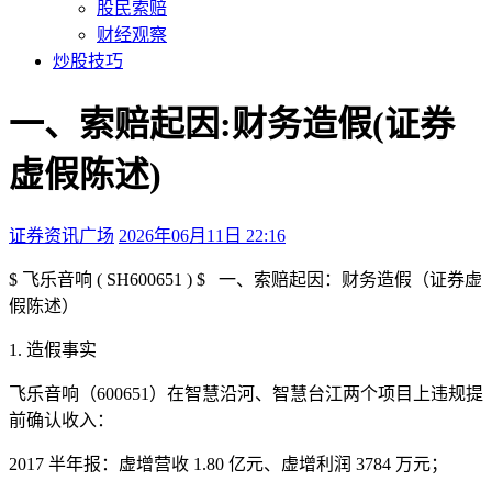
股民索赔
财经观察
炒股技巧
一、索赔起因:财务造假(证券
虚假陈述)
证券资讯广场
2026年06月11日 22:16
本文访问量：142
$ 飞乐音响 ( SH600651 ) $
一、索赔起因：财务造假（证券虚
假陈述）
1. 造假事实
飞乐音响（600651）在智慧沿河、智慧台江两个项目上违规提
前确认收入：
2017 半年报：虚增营收 1.80 亿元、虚增利润 3784 万元；