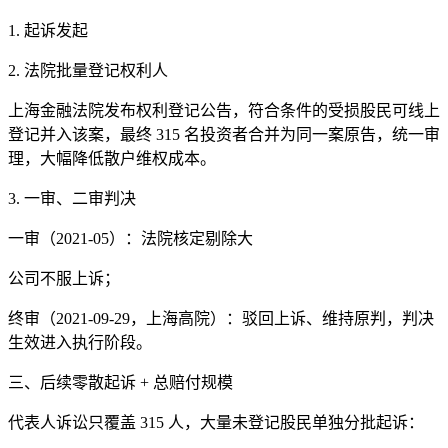
1. 起诉发起
2. 法院批量登记权利人
上海金融法院发布权利登记公告，符合条件的受损股民可线上
登记并入该案，最终 315 名投资者合并为同一案原告，统一审
理，大幅降低散户维权成本。
3. 一审、二审判决
一审（2021-05）：法院核定剔除大
公司不服上诉；
终审（2021-09-29，上海高院）：驳回上诉、维持原判，判决
生效进入执行阶段。
三、后续零散起诉 + 总赔付规模
代表人诉讼只覆盖 315 人，大量未登记股民单独分批起诉：