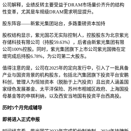
公司解释，业绩反转主要受益于DRAM市场量价齐升的结构
性变革，尤其是车规级DRAM需求明显提升。
股东阵容——新紫光集团站台，多路重磅资本加持
股权结构显示，紫光国芯无实际控制人，控股股东为北京紫光
存储科技有限公司（持股59.63%），后者由新紫光集团有限
公司100%控股。同时，紫光集团旗下上市公司紫光国微在定
增完成后持股6.78%，为公司第二大股东。
值得注意的是，公司在2025年的定向发行中，引入了一批具备
产业与国资背景的机构股东，包括北汽集团旗下投资平台安鹏
科创，管理人为恒旭资本（脱胎于上汽投资）且出资人涵盖国
家绿色发展基金、太平洋保险、苏州市相城区政府、上海国投
母基金等的申祺利纳，以及西安当地国有投资平台西高投。
历时5个月完成辅导
即将进入正式申报