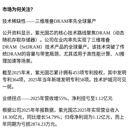
市场为何关注？
技术稀缺性——三维堆叠DRAM率先全球量产
公开资料显示，紫光国芯的核心技术路线聚焦DRAM（动态
随机存取存储器）。公司在业内率先实现了三维堆叠
DRAM（SeDRAM）技术产品的全球量产。该技术突破了传
统DRAM的容量与带宽瓶颈，尤其适用于高性能计算、AI推
理加速等场景。
截至2025年末，紫光国芯累计拥有453项专利授权，其中发明
专利364项，2025年当年新增发明专利58项。技术护城河可见
一斑。
业绩拐点——2025年营收增55%，净利扭亏至1.12亿元
根据公司2025年年报数据，紫光国芯2025年实现营业收入
18.30亿元，同比增长54.79%；归母净利润为1.12亿元，而上
年同期为亏损2874.23万元。