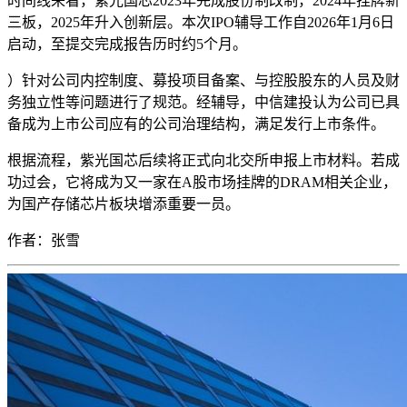
时间线来看，紫光国芯2023年完成股份制改制，2024年挂牌新
三板，2025年升入创新层。本次IPO辅导工作自2026年1月6日
启动，至提交完成报告历时约5个月。
）针对公司内控制度、募投项目备案、与控股股东的人员及财
务独立性等问题进行了规范。经辅导，中信建投认为公司已具
备成为上市公司应有的公司治理结构，满足发行上市条件。
根据流程，紫光国芯后续将正式向北交所申报上市材料。若成
功过会，它将成为又一家在A股市场挂牌的DRAM相关企业，
为国产存储芯片板块增添重要一员。
作者：
张雪