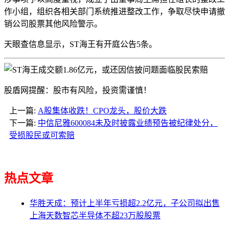
作小组，组织各相关部门系统推进整改工作，争取尽快申请撤
销公司股票其他风险警示。
天眼查信息显示，ST海王有开庭公告5条。
股盾网提醒：股市有风险，投资需谨慎！
上一篇:
A股集体收跌！CPO龙头，股价大跌
下一篇:
中信尼雅600084未及时披露业绩预告被纪律处分，
受损股民或可索赔
热点文章
华胜天成：预计上半年亏损超2.2亿元，子公司拟出售
上海天数智芯半导体不超23万股股票