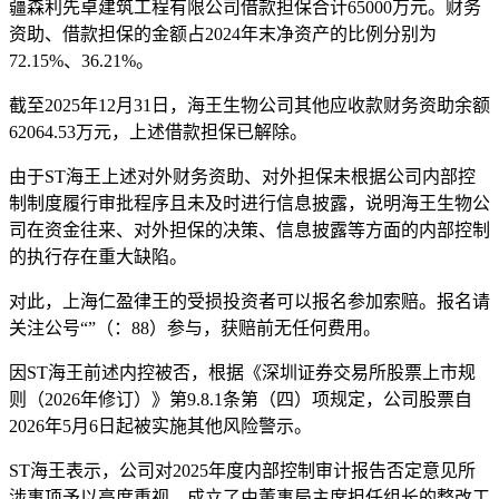
疆森利先卓建筑工程有限公司借款担保合计65000万元。财务
资助、借款担保的金额占2024年末净资产的比例分别为
72.15%、36.21%。
截至2025年12月31日，海王生物公司其他应收款财务资助余额
62064.53万元，上述借款担保已解除。
由于ST海王上述对外财务资助、对外担保未根据公司内部控
制制度履行审批程序且未及时进行信息披露，说明海王生物公
司在资金往来、对外担保的决策、信息披露等方面的内部控制
的执行存在重大缺陷。
对此，上海仁盈律王的受损投资者可以报名参加索赔。报名请
关注公号“”（：88）参与，获赔前无任何费用。
因ST海王前述内控被否，根据《深圳证券交易所股票上市规
则（2026年修订）》第9.8.1条第（四）项规定，公司股票自
2026年5月6日起被实施其他风险警示。
ST海王表示，公司对2025年度内部控制审计报告否定意见所
涉事项予以高度重视，成立了由董事局主席担任组长的整改工