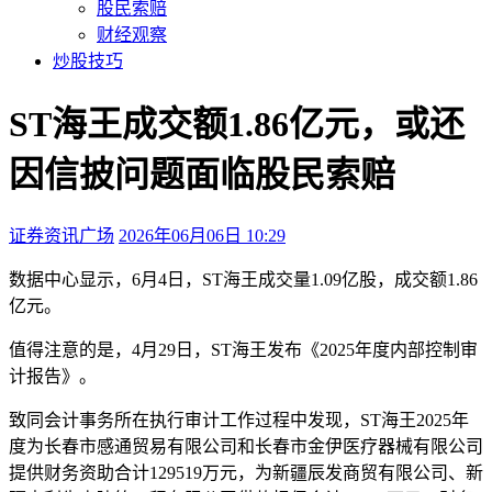
股民索赔
财经观察
炒股技巧
ST海王成交额1.86亿元，或还
因信披问题面临股民索赔
证券资讯广场
2026年06月06日 10:29
本文访问量：2189
数据中心显示，6月4日，ST海王成交量1.09亿股，成交额1.86
亿元。
值得注意的是，4月29日，ST海王发布《2025年度内部控制审
计报告》。
致同会计事务所在执行审计工作过程中发现，ST海王2025年
度为长春市感通贸易有限公司和长春市金伊医疗器械有限公司
提供财务资助合计129519万元，为新疆辰发商贸有限公司、新