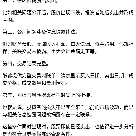
第二，在风险揭露后卖出。
比如相关问题公开后，股价出现下跌，投资者随后卖出并形成
亏损。
第三，公司问题涉及信息披露违法。
例如财务造假、虚增收入利润、重大遗漏、资金占用、违规担
保、关联交易未披露、重大会计差错更正等。
第四，交易记录完整。
能够提供完整交易对账单，清楚显示买入日期、卖出日期、成
交价格、成交数量和费用情况。
第五，亏损与风险揭露存在时间上的衔接。
也就是说，投资者的损失不是完全来自此前的市场波动，而是
与相关信息披露问题被揭露存在一定联系。
这些条件同时出现时，股票即使已经卖出，也值得进一步分析
是否符合证券虚假陈述索赔条件。