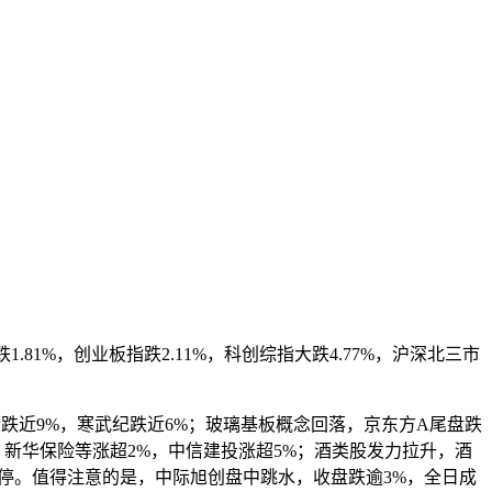
本文访问量： 189
81%，创业板指跌2.11%，科创综指大跌4.77%，沪深北三市
际跌近9%，寒武纪跌近6%；玻璃基板概念回落，京东方A尾盘跌
新华保险等涨超2%，中信建投涨超5%；酒类股发力拉升，酒
停。值得注意的是，中际旭创盘中跳水，收盘跌逾3%，全日成