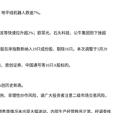
、地平线机器人跌逾7%。
龙等快速拉升超2%；欧菲光、石头科技、公牛集团则下挫超
A股在岸指数新纳入19只成份股、剔除16只。本次调整于5月29
、首创证券、中国通号等16只A股标的。
%创历史新高。
过热、非理性炒作风险，请广大投资者注意二级市场交易风险，
销售等情况未出现大幅波动，内部生产经营秩序正常。经调查核