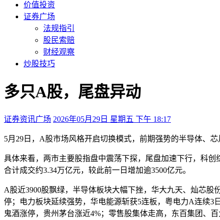
价值投资
证券广场
法规指引
股民索赔
财经观察
炒股技巧
多只A股，尾盘异动
证券资讯广场
2026年05月29日 星期五 下午 18:17
5月29日，A股市场风格开启切换模式，前期强势的半导体、
具体来看，两市主要股指盘中震荡下探，尾盘加速下行，科创综指大跌近
合计成交约3.34万亿元，较此前一日增加逾3500亿元。
A股近3900股飘绿，半导体板块大幅下挫，华大九天、灿芯股
停；电力板块延续强势，华电能源斩获5连板，粤电力A连续3
鬼酒涨停，贵州茅台涨近4%；零售股集体走高，东百集团、