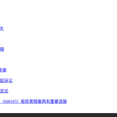
扩大
索赔
停潮
提起诉讼
无定论
（600165）股民索赔案再有重要进展