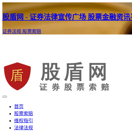
股盾网 - 证券法律宣传广场 股票金融资
证券法规
股票索赔
证券股票维权网
股盾网
首页
股票索赔
维权指引
法律法规