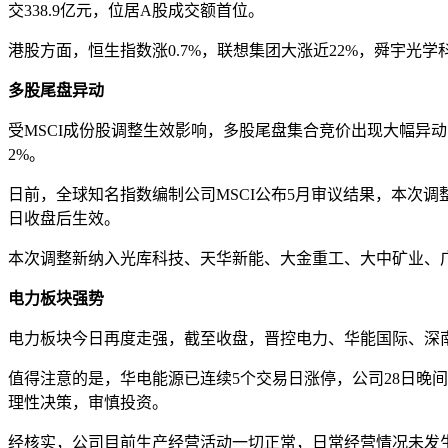
交338.9亿元，位居A股成交额首位。
港股方面，恒生指数涨0.7%，联想集团大涨近22%，舜宇光学
多股尾盘异动
受MSCI成份股调整生效影响，多股尾盘集合竞价出现大幅异
2%。
日前，全球知名指数编制公司MSCI公布5月审议结果，本次调整中
日收盘后生效。
本次调整新纳入光库科技、天华新能、大金重工、大中矿业、广
电力板块强势
电力板块今日再度走强，截至收盘，晋控电力、华能国际、深南
值得注意的是，华电能源已连续5个交易日涨停，公司28日晚
理性决策，审慎投资。
经核实，公司目前生产经营活动一切正常，日常经营情况未发