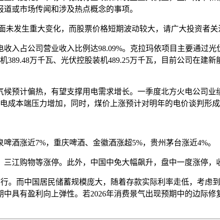
报道或市场传闻和涉及热点概念的事项。
本面未发生重大变化，而股票价格短期波动较大，请广大投资者
电收入占公司营业收入比例达98.09%。克拉玛依项目主要通过
389.48万千瓦、光伏控股装机489.25万千瓦，目前公司在建
气候预计偏热，有望支撑用电需求增长。一季度北方火电公司业
火电成本端压力增加，同时，煤价上涨预计对明年的电价谈判形
啤酒涨近7%，重庆啤酒、金徽酒涨超5%，贵州茅台涨近4%。
江购物等涨停。此外，中国中免大幅飙升，盘中一度涨停，收盘涨
率下行。而中国居民储蓄规模庞大，随着存款实际利率走低，考虑
中具有盈利向上弹性。若2026年消费景气出现预期中的边际修