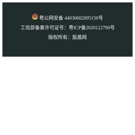
粤公网安备 44030602005150号
工信部备案许可证号：粤ICP备2020122790号
版权所有：股盾网
本页访问量： 6700