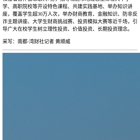
学、高职院校等开设特色课程、共建实践基地、举办知识讲
座，覆盖学生超30万人次，举办财商教育、金融知识、防非反
诈主题讲座、大学生财商挑战赛、投资模拟大赛等近千场，引
导广大在校学生树立理性投资、价值投资、长期投资理念。
采写：南都·湾财社记者 黄顺威