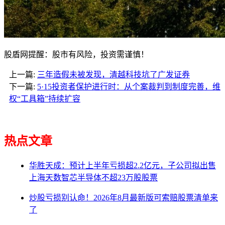
股盾网提醒：股市有风险，投资需谨慎！
上一篇:
三年造假未被发现，清越科技坑了广发证券
下一篇:
5·15投资者保护进行时：从个案裁判到制度完善，维
权“工具箱”持续扩容
热点文章
华胜天成：预计上半年亏损超2.2亿元，子公司拟出售
上海天数智芯半导体不超23万股股票
炒股亏损别认命！2026年8月最新版可索赔股票清单来
了