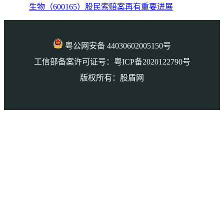
生物（600165）股民索赔案再有重要进展
粤公网安备 44030602005150号
工信部备案许可证号：粤ICP备2020122790号
版权所有：股盾网
本页访问量： 7656