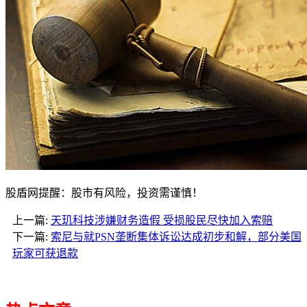
股盾网提醒：股市有风险，投资需谨慎！
上一篇:
天玑科技涉嫌财务造假 受损股民尽快加入索赔
下一篇:
索尼与就PSN垄断集体诉讼达成初步和解，部分美国
玩家可获退款