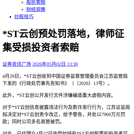
股民索赔
财经观察
炒股技巧
*ST云创预处罚落地，律师征
集受损投资者索赔
证券资讯广场
2026年05月02日 13:30
本文访问量：145
4月29日，*ST云创收到中国证券监督管理委员会江苏监管局
下发的《行政处罚事先告知书》（〔2026〕13号）。
此外，*ST云创公开发行文件涉嫌编造重大虚假内容。
对于*ST云创信息披露违法行为及欺诈发行行为，江苏证监局
拟决定对*ST云创责令改正，给予警告，并处以7960万元罚
款；同时公司多名高管被罚。
对此，已代理众4月27日收盘时持有*ST云创股票的投资者可