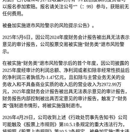
以报名参加索赔。报名请关注公号“”（：99）参与，获赔前无
任何费用。
被叠加实施退市风险警示的风险提示公告》。
2025年5月6日，因公司2024年度财务会计报告被出具无法表示
意见的审计报告，公司股票交易被实施“财务类”退市风险警
示。
在被实施“财务类”退市风险警示后的首个年度，因公司披露的
2025年度经审计的利润总额、净利润或者扣除非经常性损益后
的净利润三者孰低为-1.47亿元，且扣除与主营业务无关的业
务收入和不具备商业实质的收入后的营业收入为2972.99万
元，2025年度财务会计报告被出具无法表示意见的审计报告，
财务报告内部控制被出具否定意见的审计报告，触发了“财务
类”强制退市情形，将被实施强制退市。
2026年4月29日，公司收到上述《行政处罚事先告知书》公司
可能触及《股票上市规则》第10.5.1条规定的重大违法行为，
将按照《股票上市规则》第10.5.2条规定，被叠加实施“重大违