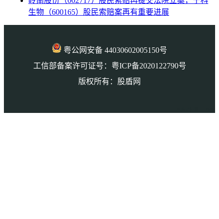
岭南股份（002717）股民索赔再提交法院立案，宁科
生物（600165）股民索赔案再有重要进展
粤公网安备 44030602005150号
工信部备案许可证号：粤ICP备2020122790号
版权所有：股盾网
本页访问量： 7966