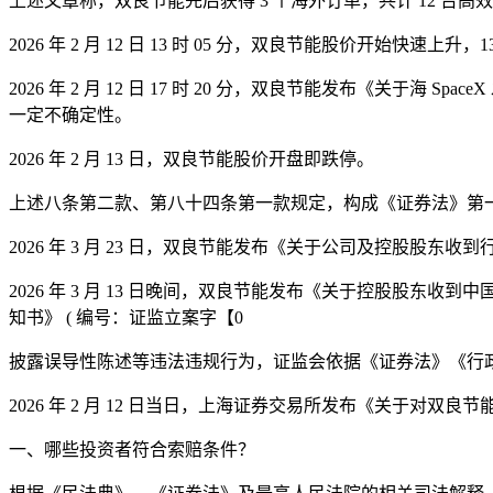
上述文章称，双良节能先后获得 3 个海外订单，共计 12 台高
2026 年 2 月 12 日 13 时 05 分，双良节能股价开始快速上升
2026 年 2 月 12 日 17 时 20 分，双良节能发布《
一定不确定性。
2026 年 2 月 13 日，双良节能股价开盘即跌停。
上述八条第二款、第八十四条第一款规定，构成《证券法》第
2026 年 3 月 23 日，双良节能发布《关于公司及控股股东
2026 年 3 月 13 日晚间，双良节能发布《关于控股
知书》 ( 编号：证监立案字【0
披露误导性陈述等违法违规行为，证监会依据《证券法》《行
2026 年 2 月 12 日当日，上海证券交易所发布《关于对双
一、哪些投资者符合索赔条件？