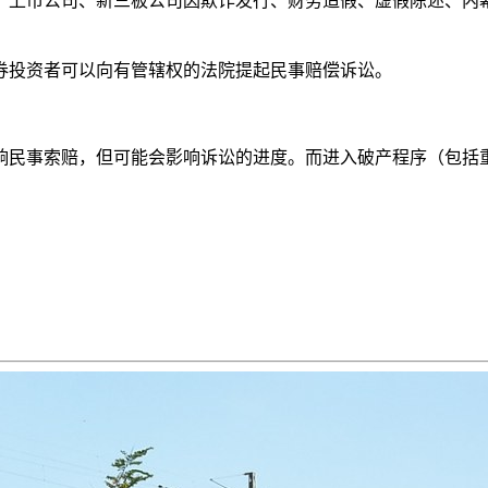
，上市公司、新三板公司因欺诈发行、财务造假、虚假陈述、内
券投资者可以向有管辖权的法院提起民事赔偿诉讼。
响民事索赔，但可能会影响诉讼的进度。而进入破产程序（包括