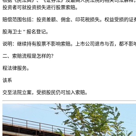
根据《民法典》、《证券法》及最高人民法院的相关司法解释
投资者可就投资损失进行股票索赔。
赔偿范围包括：投资差额、佣金、印花税损失。权益受损的证
股海卫士 ” 报名登记。
说明：继续持有股票不影响索赔。上市公司退市与否，都不影
二、索赔流程是怎样的？
程法律服务。
该系
交至法院立案，受损股民仍可加入索赔。