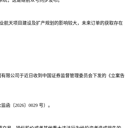
生产系统，这是继前众号同步发布。
单的获取受商业航天项目建设及扩产规划的影响较大，未来订单的获取存在
良集团有限公司于近日收到中国证券监督管理委员会下发的《立案告
〔2026〕0029 号）。