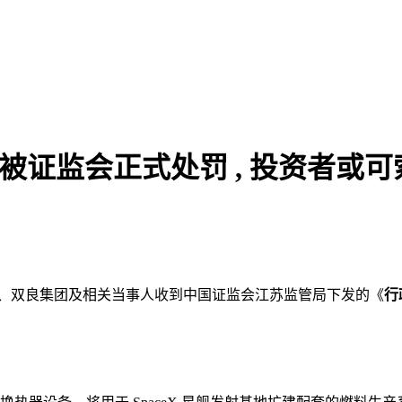
导性陈述被证监会正式处罚 , 投资
告，公司、双良集团及相关当事人收到中国证监会江苏监管局下发的《
行