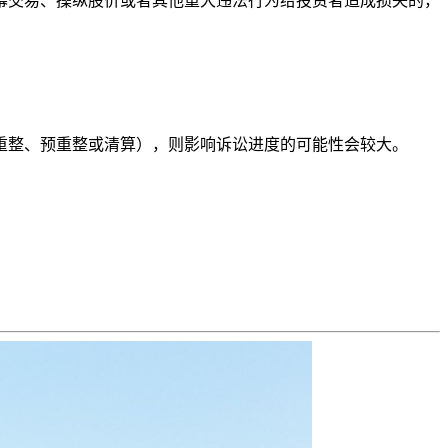
幕交易、操纵股价或者其他重大违法行为给投资者造成损失的，
重整、预重整或清算），则影响诉讼进度的可能性会较大。