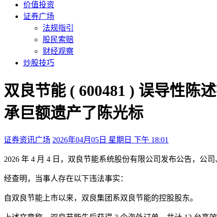
价值投资
证券广场
法规指引
股民索赔
财经观察
炒股技巧
双良节能 ( 600481 ) 误
承巨额遗产了陈光标
证券资讯广场
2026年04月05日 星期日 下午 18:01
2026 年 4 月 4 日，双良节能系统股份有限公司发布公
经查明，当事人存在以下违法事实：
自双良节能上市以来，双良集团系双良节能的控股股东。