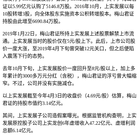
证以5.99亿元认购了5146.8万股。2016年10月，上实发展以每
10股转增3股，向全体股东实施资本公积转增股本。梅山君证
持股由此增至6690.84万股。
2019年1月22日，梅山君证所持上实发展上述股票解禁上市流
通。上实发展当时的股价仅在5元/股上下。此后，上市公司股
价一度大涨，至2019年4月下旬曾突破12元关口，但之后便陷
入震荡下行的态势。
去年10月下旬，上实发展股价一度回升至8元/股以上，加上多
年累计的3000多万元分红（含税），梅山君证的浮亏曾大幅缩
窄。不过，公司并没有实施减仓。
以上实发展截至今年4月3日的收盘价（4.69元/股）估算，梅山
君证的持股市值约3.14亿元。
其间，上实发展子公司造假案曝光。根据监管机构查明，上实
发展原控股子公司上实龙创6年虚增收入47.22亿元、虚增利润
总额6.14亿元。