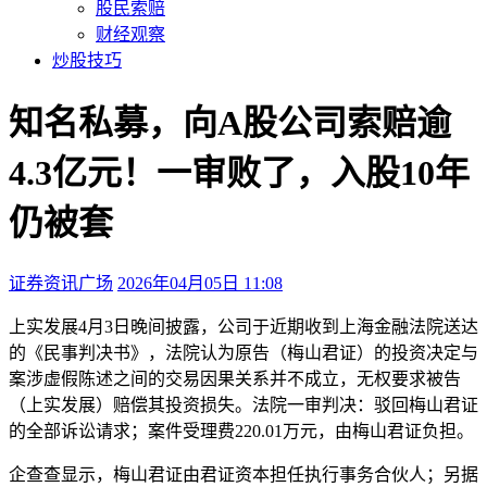
股民索赔
财经观察
炒股技巧
知名私募，向A股公司索赔逾
4.3亿元！一审败了，入股10年
仍被套
证券资讯广场
2026年04月05日 11:08
本文访问量：152
上实发展4月3日晚间披露，公司于近期收到上海金融法院送达
的《民事判决书》，法院认为原告（梅山君证）的投资决定与
案涉虚假陈述之间的交易因果关系并不成立，无权要求被告
（上实发展）赔偿其投资损失。
法院一审判决：驳回梅山君证
的全部诉讼请求；案件受理费220.01万元，由梅山君证负担。
企查查显示，梅山君证由君证资本担任执行事务合伙人
；另据