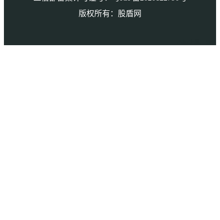
版权所有：股盾网
本页访问量： 9648