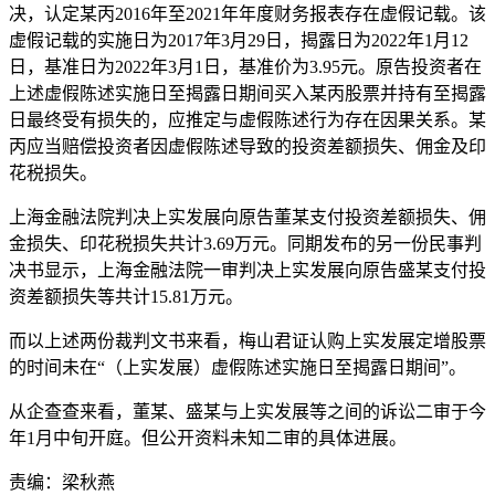
决，认定某丙2016年至2021年年度财务报表存在虚假记载。该
虚假记载的实施日为2017年3月29日，揭露日为2022年1月12
日，基准日为2022年3月1日，基准价为3.95元。原告投资者在
上述虚假陈述实施日至揭露日期间买入某丙股票并持有至揭露
日最终受有损失的，应推定与虚假陈述行为存在因果关系。某
丙应当赔偿投资者因虚假陈述导致的投资差额损失、佣金及印
花税损失。
上海金融法院判决上实发展向原告董某支付投资差额损失、佣
金损失、印花税损失共计3.69万元。同期发布的另一份民事判
决书显示，上海金融法院一审判决上实发展向原告盛某支付投
资差额损失等共计15.81万元。
而以上述两份裁判文书来看，梅山君证认购上实发展定增股票
的时间未在“（上实发展）虚假陈述实施日至揭露日期间”。
从企查查来看，董某、盛某与上实发展等之间的诉讼二审于今
年1月中旬开庭。但公开资料未知二审的具体进展。
责编：梁秋燕