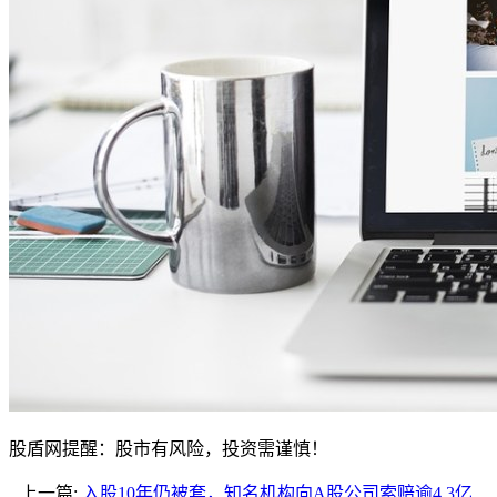
股盾网提醒：股市有风险，投资需谨慎！
上一篇:
入股10年仍被套，知名机构向A股公司索赔逾4.3亿