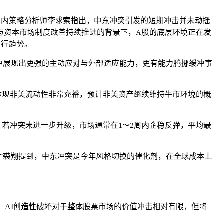
国内策略分析师李求索指出，中东冲突引发的短期冲击并未动摇
与资本市场制度改革持续推进的背景下，A股的底层环境正在发
上行趋势。
中展现出更强的主动应对与外部适应能力，更有能力腾挪缓冲事
体现非美流动性非常充裕，预计非美资产继续维持牛市环境的概
若冲突未进一步升级，市场通常在1～2周内企稳反弹，平均最
”裘翔提到，中东冲突是今年风格切换的催化剂，在全球成本上
，AI创造性破坏对于整体股票市场的价值冲击相对有限，但将