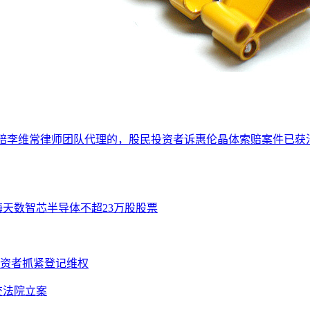
股票索赔李维常律师团队代理的，股民投资者诉惠伦晶体索赔案件已获
海天数智芯半导体不超23万股股票
投资者抓紧登记维权
提交法院立案