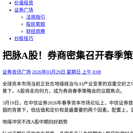
价值投资
证券广场
法规指引
股民索赔
财经观察
炒股技巧
把脉A股！券商密集召开春季
证券资讯广场
2026年03月29日 星期日 上午 8:08
全球资本市场当前正处在地缘政治与AI产业变革的双重交织之
景下，A股将走向何方，成为券商春季策略会的议题焦点。
3月19日，在中信证券2026年春季资本市场论坛上，中信
弱的背景下，低估值和定价权是最重要的两个因素。配置上，
地缘冲突不改A股中期向好趋势