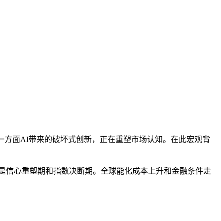
本文访问量： 170
一方面AI带来的破坏式创新，正在重塑市场认知。在此宏观背
季是信心重塑期和指数决断期。全球能化成本上升和金融条件走