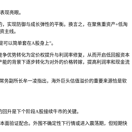
块表现亮眼。
的，实现防御与成长弹性的平衡。换言之，在聚焦重资产+低淘
投资主线。
是可以简单套在A股身上”。
竞争优势转化为定价权提升与利润率修复，从而开启低回报资本
产能的背景下逐步转化为对外的价格转嫁，提高利润率和现金流
官、常务副所长牟一凌指出，海外巨头估值溢价的重要来源恰是软
的回升是下个阶段A股接续牛市的关键。
基本面验证配合。外围不确定性下行情或进入震荡期，但短期快