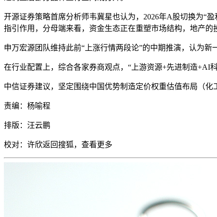
开源证券策略首席分析师韦冀星也认为，2026年A股切换为“
指引作用，分母端来看，资金生态正在重塑市场结构，地产的
申万宏源团队维持此前“上涨行情两段论”的中期推演，认为新一
在行业配置上，综合各家券商观点，“上游资源+先进制造+AI
中信证券建议，坚定围绕中国优势制造定价权重估值布局（化
责编：杨喻程
排版：汪云鹏
校对：
许欣
返
回搜狐，查看更多