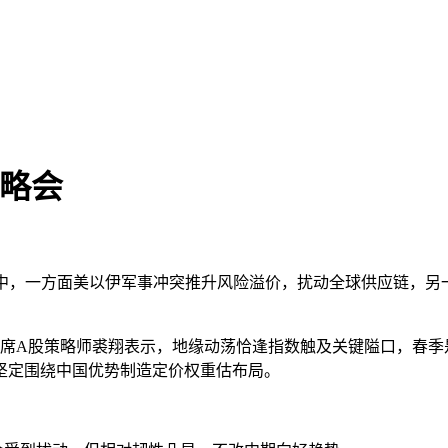
策略会
中，一方面美以伊军事冲突推升风险溢价，扰动全球供应链，另
证券首席A股策略师裘翔表示，地缘动荡恰逢指数触及关键隘口，春
坚定围绕中国优势制造定价权重估布局。