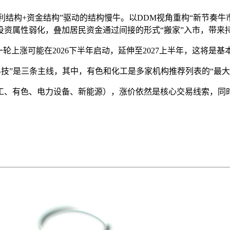
盈利结构+资金结构”驱动的结构慢牛。以DDM视角重构“新节奏
投资属性弱化，叠加居民资金通过间接的形式“搬家”入市，带来
轮上涨可能在2026下半年启动，延伸至2027上半年，这将是
科技”是三条主线，其中，有色和化工是多家机构推荐列表的“最大
工、有色、电力设备、新能源），涨价依然是核心交易线索，同