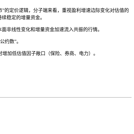
牛市”的定价逻辑，分子端来看，重视盈利增速边际变化对估值的
持续稳定的增量资金。
基本面非线性变化和增量资金加速流入共振的行情。
公约数”。
时增加低估值因子敞口（保险、券商、电力）。