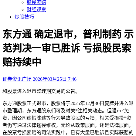
股民索赔
财经观察
炒股技巧
东方通 确定退市，普利制药 示
范判决一审已胜诉 亏损股民索
赔持续中
证券资讯广场
2026年03月25日 7:46
本文访问量：184
和股票进入退市整理期交易的公告。
东方通股票正式退市，股票将于2025年12月30日复牌并进入退
市整理期，东方通股东们可及时关*注相关动态。但退市≠免
责，因公司虚假陈述等行为导致股民的亏损，相关受损投*资
者仍可通过法律途径维权，无论从政策层面，还是法律层面，
在股票亏损索赔的司法实践中，已有大量已胜诉且实际获赔的