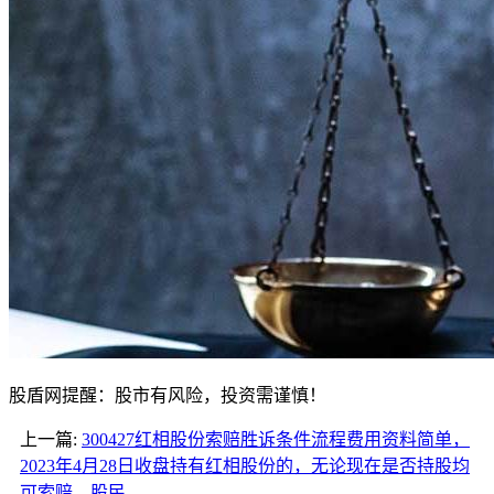
股盾网提醒：股市有风险，投资需谨慎！
上一篇:
300427红相股份索赔胜诉条件流程费用资料简单，
2023年4月28日收盘持有红相股份的，无论现在是否持股均
可索赔，股民