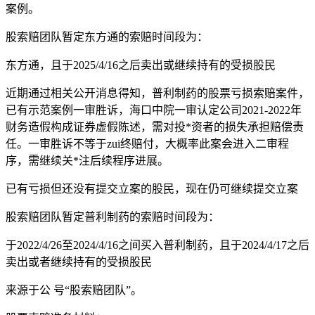
案例。
股索赔团队暂定东方通的索赔时间段为：
东方通，且于2025/4/16之后卖出或继续持有的受损股民
近期通过相关公开消息得知，普利制药的股票亏损索赔案件，
已有示范案例一审胜诉，海口中院一审认定公司2021-2022年
财务造假构成证券虚假陈述，需对投*资者的损失承担赔偿责
任。一审胜诉不等于zui终赔付，大概率此案会进入二审程
序，需继续关*注后续程序进展。
已有亏损但还没有提交立案的股民，现在仍可继续提交立案
股索赔团队暂定普利制药的索赔时间段为：
于2022/4/26至2024/4/16之间买入普利制药，且于2024/4/17之后
卖出或者继续持有的受损股民
来源于公 号“股索赔团队”。