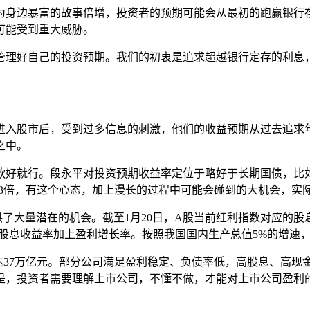
身边暴富的故事倍增，投资者的预期可能会从最初的跑赢银行存款
可能受到重大威胁。
管理好自己的投资预期。我们的初衷是追求超越银行定存的利息
入股市后，受到过多信息的刺激，他们的收益预期从过去追求年化2
之中。
好就行。段永平对投资预期收益率定位于略好于长期国债，比如
倍，40年93倍，有这个心态，加上漫长的过程中可能会碰到的大机会，
大量潜在的机会。截至1月20日，A股当前红利指数对应的股息收
股息收益率加上盈利增长率。按照我国国内生产总值5%的增速
高达37万亿元。部分公司满足盈利稳定、负债率低，高股息、高
是，投资者需要理解上市公司，不懂不做，才能对上市公司盈利