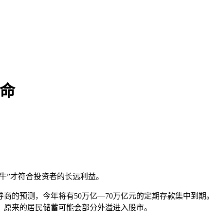
致命
本文访问量： 131
慢牛”才符合投资者的长远利益。
家券商的预测，今年将有50万亿—70万亿元的定期存款集中到期。
率，原来的居民储蓄可能会部分外溢进入股市。