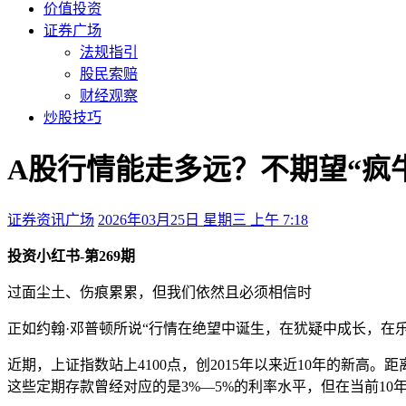
价值投资
证券广场
法规指引
股民索赔
财经观察
炒股技巧
A股行情能走多远？不期望“疯
证券资讯广场
2026年03月25日 星期三 上午 7:18
投资小红书-第269期
过
面尘土、伤痕累累，但我们依然且必须相信时
正如约翰·邓普顿所说“行情在绝望中诞生，在犹疑中成长，在乐
近期，上证指数站上4100点，创2015年以来近10年的新高
这些定期存款曾经对应的是3%—5%的利率水平，但在当前10