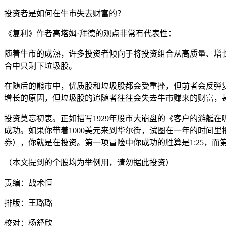
投资者是如何在牛市失去财富的？
《复利》作者高塔姆·拜德的观点非常有代表性：
随着牛市的成熟，许多投资者倾向于将投资组合从高质量、增
合中只剩下垃圾股。
在随后的熊市中，优质股和垃圾股都会受重挫，但前者会反弹
增长的原因，但垃圾股的追随者往往会失去牛市赚来的财富，
投资莫忘初衷。正如描写1929年股市大崩盘的《客户的游艇
成功。如果你带着1000美元来到华尔街，试图在一年的时间里把它
券），你就是在投资。第一项冒险中你成功的胜算是1:25，而第
（本文提到的个股均为举例用，请勿据此投资）
责编：战术恒
排版：王璐璐
校对：杨舒欣