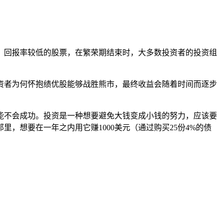
、回报率较低的股票，在繁荣期结束时，大多数投资者的投资组
资者为何怀抱绩优股能够战胜熊市，最终收益会随着时间而逐步
可能不会成功。投资是一种想要避免大钱变成小钱的努力，应该要
那里，想要在一年之内用它赚1000美元（通过购买25份4%的债