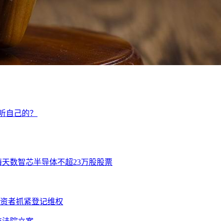
听自己的？
海天数智芯半导体不超23万股股票
投资者抓紧登记维权