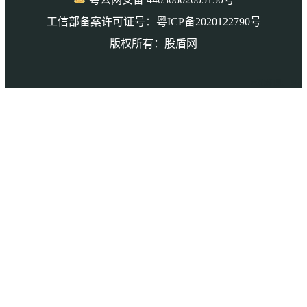
工信部备案许可证号：粤ICP备2020122790号
版权所有：股盾网
本页访问量： 986